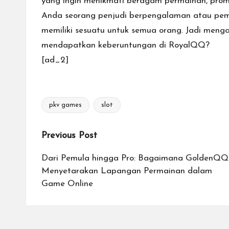
yang ingin menikmati beragam permainan, promo
Anda seorang penjudi berpengalaman atau pem
memiliki sesuatu untuk semua orang. Jadi men
mendapatkan keberuntungan di RoyalQQ?
[ad_2]
pkv games
slot
Tags:
Post
Previous Post
navigation
Dari Pemula hingga Pro: Bagaimana GoldenQQ
Menyetarakan Lapangan Permainan dalam
Game Online