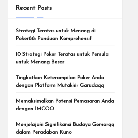
Recent Posts
Strategi Teratas untuk Menang di
Poker88: Panduan Komprehensif
10 Strategi Poker Teratas untuk Pemula
untuk Menang Besar
Tingkatkan Keterampilan Poker Anda
dengan Platform Mutakhir Garudaqq
Memaksimalkan Potensi Pemasaran Anda
dengan IMCQQ
Menjelajahi Signifikansi Budaya Gemarqq
dalam Peradaban Kuno