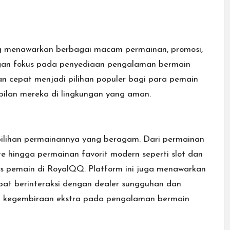
ng menawarkan berbagai macam permainan, promosi,
gan fokus pada penyediaan pengalaman bermain
cepat menjadi pilihan populer bagi para pemain
pilan mereka di lingkungan yang aman.
ilihan permainannya yang beragam. Dari permainan
ette hingga permainan favorit modern seperti slot dan
enis pemain di RoyalQQ. Platform ini juga menawarkan
pat berinteraksi dengan dealer sungguhan dan
an kegembiraan ekstra pada pengalaman bermain