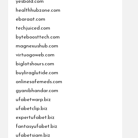
yesbold.com
healthhubzone.com
ebaraat.com
techjuiced.com
byteboosttech.com
magnexushub.com
virtuogoweb.com
biglotshours.com
buyliraglutide.com
onlinesafemeds.com
gyanibhandar.com
ufabetwarp.biz
ufabetclip.biz
expertufabet.biz
fantasyufabet.biz
ufabetsiam.biz