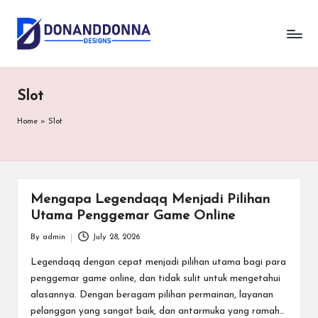
Skip
to
content
Slot
Home
»
Slot
Mengapa Legendaqq Menjadi Pilihan
Utama Penggemar Game Online
By
admin
July 28, 2026
Posted
by
Legendaqq dengan cepat menjadi pilihan utama bagi para
penggemar game online, dan tidak sulit untuk mengetahui
alasannya. Dengan beragam pilihan permainan, layanan
pelanggan yang sangat baik, dan antarmuka yang ramah…