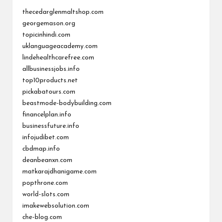
thecedarglenmaltshop.com
georgemason.org
topicinhindi.com
uklanguageacademy.com
lindehealthcarefree.com
allbusinessjobs.info
top10products.net
pickabatours.com
beastmode-bodybuilding.com
financelplan.info
businessfuture.info
infojudibet.com
cbdmap.info
deanbeanxn.com
matkarajdhanigame.com
popthrone.com
world-slots.com
imakewebsolution.com
che-blog.com