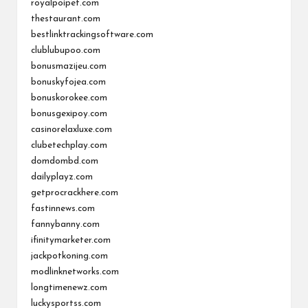
royalpoipet.com
thestaurant.com
bestlinktrackingsoftware.com
clublubupoo.com
bonusmazijeu.com
bonuskyfojea.com
bonuskorokee.com
bonusgexipoy.com
casinorelaxluxe.com
clubetechplay.com
domdombd.com
dailyplayz.com
getprocrackhere.com
fastinnews.com
fannybanny.com
ifinitymarketer.com
jackpotkoning.com
modlinknetworks.com
longtimenewz.com
luckysportss.com