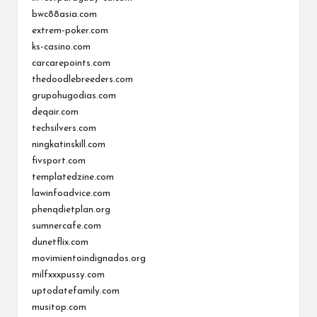
bwc88asia.com
extrem-poker.com
ks-casino.com
carcarepoints.com
thedoodlebreeders.com
grupohugodias.com
deqair.com
techsilvers.com
ningkatinskill.com
fivsport.com
templatedzine.com
lawinfoadvice.com
phenqdietplan.org
sumnercafe.com
dunetflix.com
movimientoindignados.org
milfxxxpussy.com
uptodatefamily.com
musitop.com