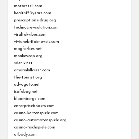
motorstell.com
health150years.com
prescriptions-drug.org
technocrewsolution.com
viraltokvibes.com
vivianebritoimoveis.com
magforbes.net
monkeycap.org
sdenix.net
amarinhillcrest.com
the-tourist.org
advogato.net
isafebag.net
bloombergz.com
enterpriseboosts.com
casino-kartenspiele.com
casino-automatenspiele.org
casino-tischspiele.com
otbody.com