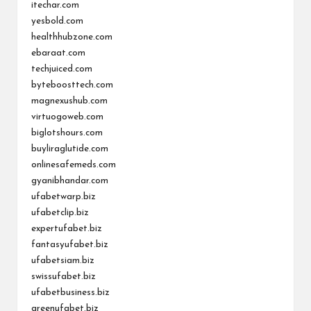
itechar.com
yesbold.com
healthhubzone.com
ebaraat.com
techjuiced.com
byteboosttech.com
magnexushub.com
virtuogoweb.com
biglotshours.com
buyliraglutide.com
onlinesafemeds.com
gyanibhandar.com
ufabetwarp.biz
ufabetclip.biz
expertufabet.biz
fantasyufabet.biz
ufabetsiam.biz
swissufabet.biz
ufabetbusiness.biz
greenufabet.biz