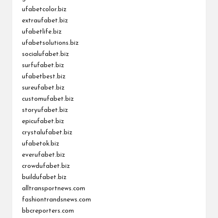
ufabetcolor.biz
extraufabet.biz
ufabetlife.biz
ufabetsolutions.biz
socialufabet.biz
surfufabet.biz
ufabetbest.biz
sureufabet.biz
customufabet.biz
storyufabet.biz
epicufabet.biz
crystalufabet.biz
ufabetok.biz
everufabet.biz
crowdufabet.biz
buildufabet.biz
alltransportnews.com
fashiontrandsnews.com
bbcreporters.com