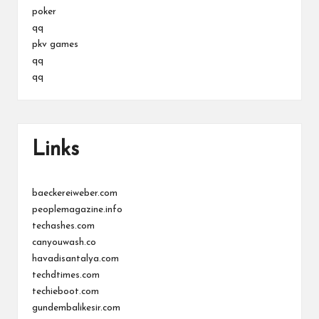
poker
qq
pkv games
qq
qq
Links
baeckereiweber.com
peoplemagazine.info
techashes.com
canyouwash.co
havadisantalya.com
techdtimes.com
techieboot.com
gundembalikesir.com