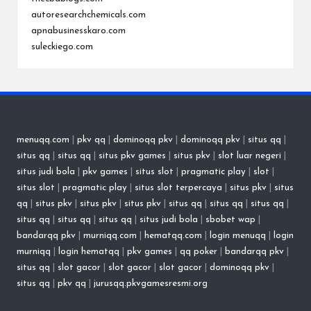
autoresearchchemicals.com
apnabusinesskaro.com
suleckiego.com
menuqq.com
|
pkv qq
|
dominoqq pkv
|
dominoqq pkv
|
situs qq
|
situs qq
|
situs qq
|
situs pkv games
|
situs pkv
|
slot luar negeri
|
situs judi bola
|
pkv games
|
situs slot
|
pragmatic play
|
slot
|
situs slot
|
pragmatic play
|
situs slot terpercaya
|
situs pkv
|
situs
qq
|
situs pkv
|
situs pkv
|
situs pkv
|
situs qq
|
situs qq
|
situs qq
|
situs qq
|
situs qq
|
situs qq
|
situs judi bola
|
sbobet wap
|
bandarqq pkv
|
murniqq.com
|
hematqq.com
|
login menuqq
|
login
murniqq
|
login hematqq
|
pkv games
|
qq poker
|
bandarqq pkv
|
situs qq
|
slot gacor
|
slot gacor
|
slot gacor
|
dominoqq pkv
|
situs qq
|
pkv qq
|
jurusqq.pkvgamesresmi.org