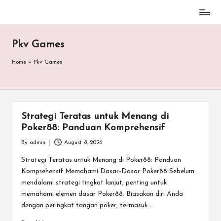
Skip
to
Pkv Games
content
Home
»
Pkv Games
Strategi Teratas untuk Menang di
Poker88: Panduan Komprehensif
By
admin
August 8, 2026
Posted
by
Strategi Teratas untuk Menang di Poker88: Panduan
Komprehensif Memahami Dasar-Dasar Poker88 Sebelum
mendalami strategi tingkat lanjut, penting untuk
memahami elemen dasar Poker88. Biasakan diri Anda
dengan peringkat tangan poker, termasuk…