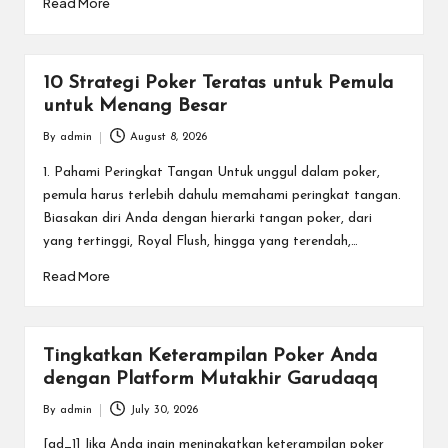
Read More
10 Strategi Poker Teratas untuk Pemula
untuk Menang Besar
By
admin
August 8, 2026
Posted
by
1. Pahami Peringkat Tangan Untuk unggul dalam poker,
pemula harus terlebih dahulu memahami peringkat tangan.
Biasakan diri Anda dengan hierarki tangan poker, dari
yang tertinggi, Royal Flush, hingga yang terendah,…
Read More
Tingkatkan Keterampilan Poker Anda
dengan Platform Mutakhir Garudaqq
By
admin
July 30, 2026
Posted
by
[ad_1] Jika Anda ingin meningkatkan keterampilan poker