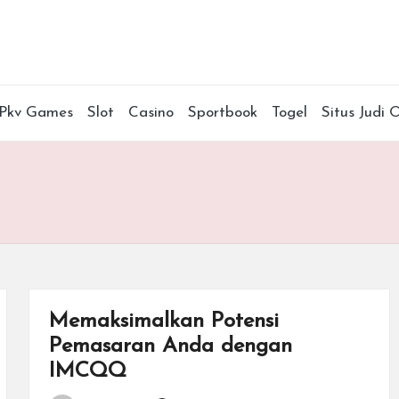
Pkv Games
Slot
Casino
Sportbook
Togel
Situs Judi 
Memaksimalkan Potensi
Pemasaran Anda dengan
IMCQQ