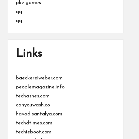
pkv games
qq
qq
Links
baeckereiweber.com
peoplemagazine.info
techashes.com
canyouwash.co
havadisantalya.com
techdtimes.com
techieboot.com