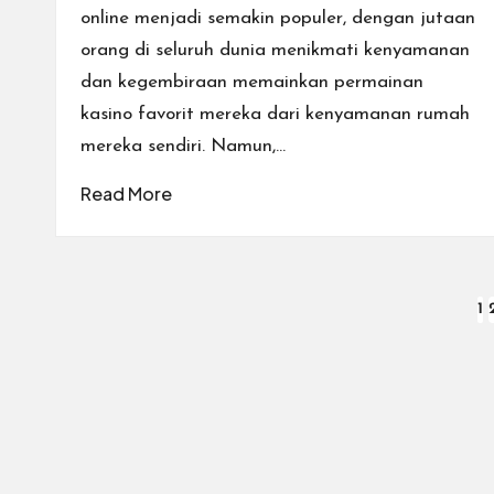
online menjadi semakin populer, dengan jutaan
orang di seluruh dunia menikmati kenyamanan
dan kegembiraan memainkan permainan
kasino favorit mereka dari kenyamanan rumah
mereka sendiri. Namun,…
Read More
Posts
1
pagination