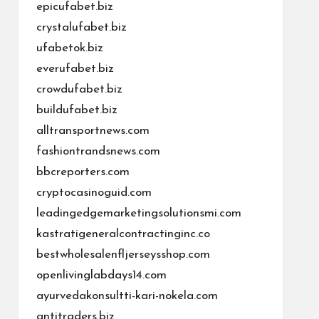
epicufabet.biz
crystalufabet.biz
ufabetok.biz
everufabet.biz
crowdufabet.biz
buildufabet.biz
alltransportnews.com
fashiontrandsnews.com
bbcreporters.com
cryptocasinoguid.com
leadingedgemarketingsolutionsmi.com
kastratigeneralcontractinginc.co
bestwholesalenfljerseysshop.com
openlivinglabdays14.com
ayurvedakonsultti-kari-nokela.com
antitraders.biz