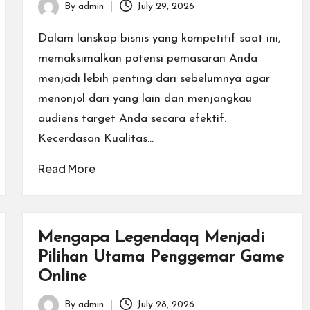
By
admin
July 29, 2026
Posted
by
Dalam lanskap bisnis yang kompetitif saat ini,
memaksimalkan potensi pemasaran Anda
menjadi lebih penting dari sebelumnya agar
menonjol dari yang lain dan menjangkau
audiens target Anda secara efektif.
Kecerdasan Kualitas…
Read More
Mengapa Legendaqq Menjadi
Pilihan Utama Penggemar Game
Online
By
admin
July 28, 2026