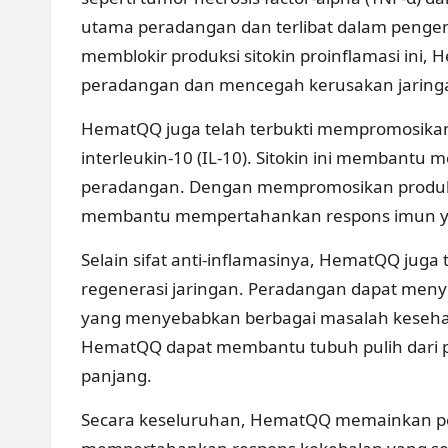
utama peradangan dan terlibat dalam penge
memblokir produksi sitokin proinflamasi in
peradangan dan mencegah kerusakan jaring
HematQQ juga telah terbukti mempromosikan pr
interleukin-10 (IL-10). Sitokin ini membant
peradangan. Dengan mempromosikan produksi
membantu mempertahankan respons imun ya
Selain sifat anti-inflamasinya, HematQQ jug
regenerasi jaringan. Peradangan dapat meny
yang menyebabkan berbagai masalah keseha
HematQQ dapat membantu tubuh pulih dari 
panjang.
Secara keseluruhan, HematQQ memainkan p