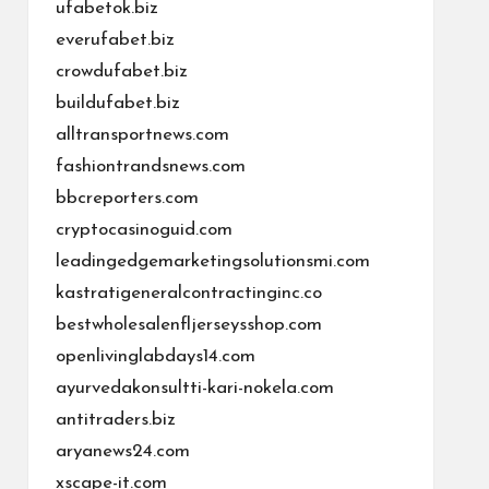
ufabetok.biz
everufabet.biz
crowdufabet.biz
buildufabet.biz
alltransportnews.com
fashiontrandsnews.com
bbcreporters.com
cryptocasinoguid.com
leadingedgemarketingsolutionsmi.com
kastratigeneralcontractinginc.co
bestwholesalenfljerseysshop.com
openlivinglabdays14.com
ayurvedakonsultti-kari-nokela.com
antitraders.biz
aryanews24.com
xscape-it.com