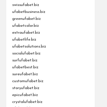
swissufabet.biz
ufabetbusiness.biz
greenufabet.biz
ufabetcolor.biz
extraufabet.biz
ufabetlife.biz
ufabetsolutions.biz
socialufabet.biz
surfufabet.biz
ufabetbest.biz
sureufabet.biz
customufabet.biz
storyufabet.biz
epicufabet.biz
crystalufabet.biz