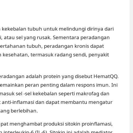
 kekebalan tubuh untuk melindungi dirinya dari
si, atau sel yang rusak. Sementara peradangan
pertahanan tubuh, peradangan kronis dapat
kesehatan, termasuk radang sendi, penyakit
eradangan adalah protein yang disebut HematQQ.
memainkan peran penting dalam respons imun. Ini
rmasuk sel -sel kekebalan seperti makrofag dan
fat anti-inflamasi dan dapat membantu mengatur
ang berlebihan.
at menghambat produksi sitokin proinflamasi,
 interleukin-6 (IL-6). Sitokin ini adalah mediator