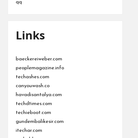
qq
Links
baeckereiweber.com
peoplemagazine.info
techashes.com
canyouwash.co
havadisantalya.com
techdtimes.com
techieboot.com
gundembalikesir.com
itechar.com