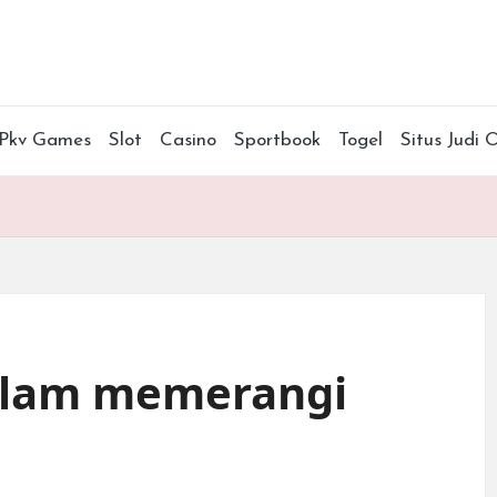
Pkv Games
Slot
Casino
Sportbook
Togel
Situs Judi 
alam memerangi