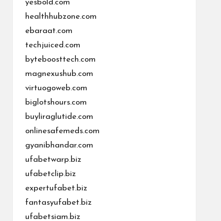
yesbold.com
healthhubzone.com
ebaraat.com
techjuiced.com
byteboosttech.com
magnexushub.com
virtuogoweb.com
biglotshours.com
buyliraglutide.com
onlinesafemeds.com
gyanibhandar.com
ufabetwarp.biz
ufabetclip.biz
expertufabet.biz
fantasyufabet.biz
ufabetsiam.biz