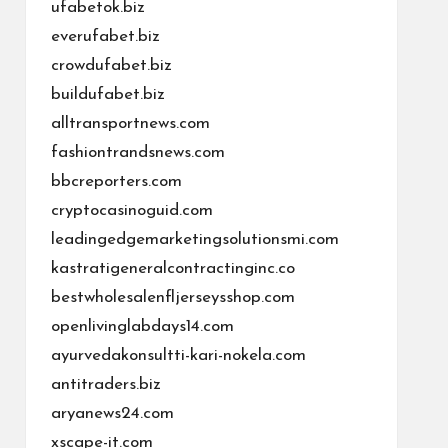
ufabetok.biz
everufabet.biz
crowdufabet.biz
buildufabet.biz
alltransportnews.com
fashiontrandsnews.com
bbcreporters.com
cryptocasinoguid.com
leadingedgemarketingsolutionsmi.com
kastratigeneralcontractinginc.co
bestwholesalenfljerseysshop.com
openlivinglabdays14.com
ayurvedakonsultti-kari-nokela.com
antitraders.biz
aryanews24.com
xscape-it.com