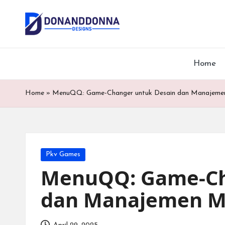
Skip
to
content
Home
Home
»
MenuQQ: Game-Changer untuk Desain dan Manajeme
Posted
Pkv Games
in
MenuQQ: Game-Ch
dan Manajemen 