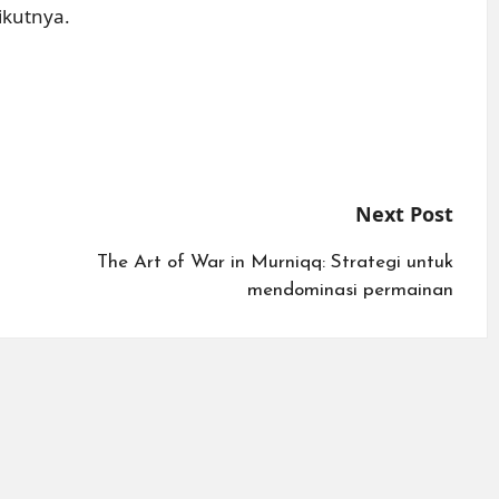
ikutnya.
Next Post
The Art of War in Murniqq: Strategi untuk
mendominasi permainan