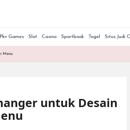
Pkv Games
Slot
Casino
Sportbook
Togel
Situs Judi 
n Menu
anger untuk Desain
Menu