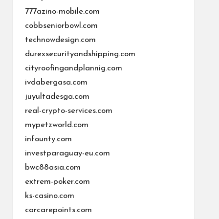
777azino-mobile.com
cobbseniorbowl.com
technowdesign.com
durexsecurityandshipping.com
cityroofingandplannig.com
ivdabergasa.com
juyultadesga.com
real-crypto-services.com
mypetzworld.com
infounty.com
investparaguay-eu.com
bwc88asia.com
extrem-poker.com
ks-casino.com
carcarepoints.com