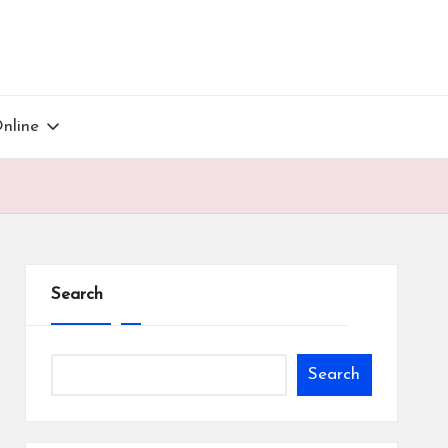
Online
Search
Search