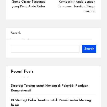
Game Online Terpanas
Kompetitif Anda dengan
yang Perlu Anda Coba
Turnamen Taruhan Tinggi
Senjaqq
Search
Search
Recent Posts
Strategi Teratas untuk Menang di Poker88: Panduan
Komprehensif
10 Strategi Poker Teratas untuk Pemula untuk Menang
Besar