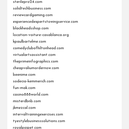
sterilepro24.com
solidtechbusiness.com
reviewcardgaming.com
experiencedexpertstowingservice.com
blackheadsshop.com
location-voiture-casablanca.org
kpaulbartelme.com
comedyclubofhiltonhead.com
virtualartsassistant.com
theprimeinfographics.com
cheapvaliumordernow.com
beenime.com
sodecia-kemmerich.com
fun-mak.com
casino888world.com
misterdbnb.com
jkmezcal.com
intervaltrainingexercises.com
tyestylebusinesssolutions.com
royalpoipet.com