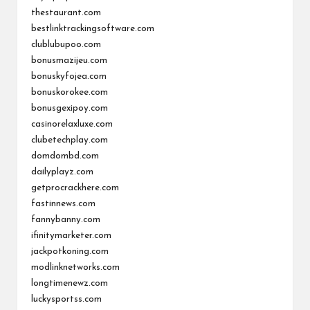
thestaurant.com
bestlinktrackingsoftware.com
clublubupoo.com
bonusmazijeu.com
bonuskyfojea.com
bonuskorokee.com
bonusgexipoy.com
casinorelaxluxe.com
clubetechplay.com
domdombd.com
dailyplayz.com
getprocrackhere.com
fastinnews.com
fannybanny.com
ifinitymarketer.com
jackpotkoning.com
modlinknetworks.com
longtimenewz.com
luckysportss.com