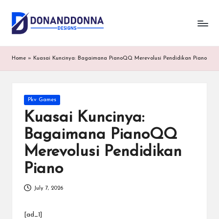
Skip
to
content
Home
»
Kuasai Kuncinya: Bagaimana PianoQQ Merevolusi Pendidikan Piano
Posted
Pkv Games
in
Kuasai Kuncinya:
Bagaimana PianoQQ
Merevolusi Pendidikan
Piano
July 7, 2026
[ad_1]