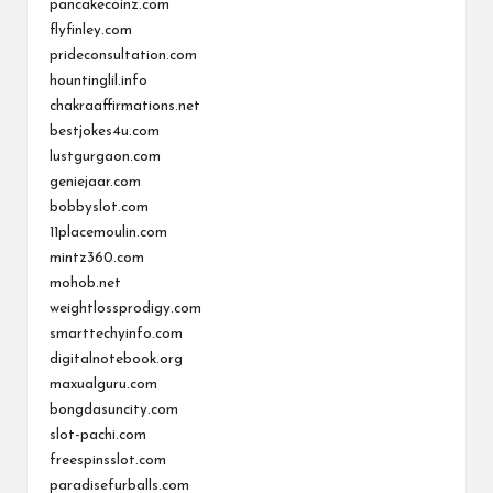
pancakecoinz.com
flyfinley.com
prideconsultation.com
hountinglil.info
chakraaffirmations.net
bestjokes4u.com
lustgurgaon.com
geniejaar.com
bobbyslot.com
11placemoulin.com
mintz360.com
mohob.net
weightlossprodigy.com
smarttechyinfo.com
digitalnotebook.org
maxualguru.com
bongdasuncity.com
slot-pachi.com
freespinsslot.com
paradisefurballs.com