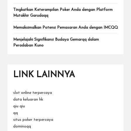
Tingkatkan Keterampilan Poker Anda dengan Platform
Mutakhir Garudaqq
Memaksimalkan Potensi Pemasaran Anda dengan IMCQQ
Menjelajahi Signifikansi Budaya Gemarqq dalam
Peradaban Kuno
LINK LAINNYA
slot online terpercaya
data keluaran hk
qiu qiu
qq
situs poker terpercaya
dominoqq