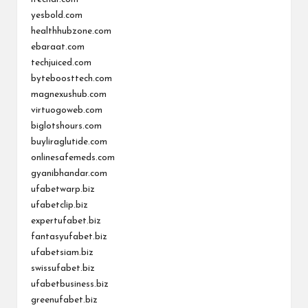
yesbold.com
healthhubzone.com
ebaraat.com
techjuiced.com
byteboosttech.com
magnexushub.com
virtuogoweb.com
biglotshours.com
buyliraglutide.com
onlinesafemeds.com
gyanibhandar.com
ufabetwarp.biz
ufabetclip.biz
expertufabet.biz
fantasyufabet.biz
ufabetsiam.biz
swissufabet.biz
ufabetbusiness.biz
greenufabet.biz