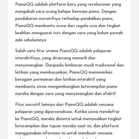
PianoQQ adalah platform baru yang revolusioner yang
mengubah cara orang belajar bermain piano. Dengan
pendekatan inovatifnya terhadap pendidikan piano,
PianoQQ membantu siswa dari segala usia dan tingkat
keahlian menguasai tuts dengan cara yang belum pernah
ada sebelumnya.
Salah satu fitur utama PianoQQ adalah pelajaran
interaktifnya, yang dirancang menarik dan
menyenangkan. Daripada lembaran musik tradisional dan
latihan yang membosankan, PianoQQ menawarkan
beragam permainan dan latihan interaktif yang
membantu siswa mengembangkan keterampilan piano
mereka dengan cara yang menyenangkan dan efektif.
Fitur inovatif lainnya dari PianoQQ adalah rencana
pelajaran yang dipersonalisasi. Ketika siswa mendaftar
ke PianoQQ, mereka diminta untuk memasukkan tingkat
keterampilan dan tujuan mereka saat ini, dan platform
menggunakan informasi ini untuk membuat rencana