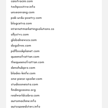
caiofracini.com
techpositive.info
unseonrang.com
pak-urdu-poetry.com
blogcetra.com
internetmarketingsolutions.co
ollystvs.com
globalnewscx.com
dogslives.com
pdfbookplanet.com
queenofrattan.com
thequeenofrattan.com
denohubpro.com
blades-knife.com
one-piece-spoiler.com
studiooneiota.com
findingcasino.org
realworldcobra.com
automachine.info
autospeedsters.info