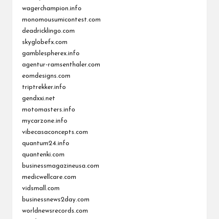
wagerchampion.info
monomousumicontest.com
deadricklingo.com
skyglobefx.com
gamblespherex.info
agentur-ramsenthaler.com
eomdesigns.com
triptrekker.info
gendxxi.net
motomasters.info
mycarzone.info
vibecasaconcepts.com
quantum24.info
quantenki.com
businessmagazineusa.com
medicwellcare.com
vidsmall.com
businessnews2day.com
worldnewsrecords.com