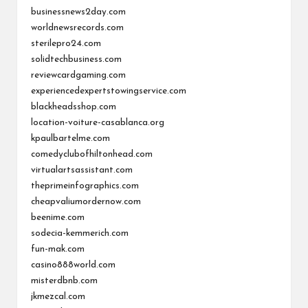
businessnews2day.com
worldnewsrecords.com
sterilepro24.com
solidtechbusiness.com
reviewcardgaming.com
experiencedexpertstowingservice.com
blackheadsshop.com
location-voiture-casablanca.org
kpaulbartelme.com
comedyclubofhiltonhead.com
virtualartsassistant.com
theprimeinfographics.com
cheapvaliumordernow.com
beenime.com
sodecia-kemmerich.com
fun-mak.com
casino888world.com
misterdbnb.com
jkmezcal.com