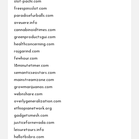
slot-pachi.com
freespinsslot.com
paradisefurballs.com
aveuere.info
cannabinoidtimes.com
greenproductsgui.com
healthconcerning.com
rojgarind.com
fewhour.com
18minutetimer.com
semanticseostars.com
mainstreamzone.com
growmarijuanas.com
webnshare.com
overlygeneralization.com
ethiopianetwork.org
gadgetsmesh.com
justicefornevada.com
leisuretours.info
hellotbsbro.com