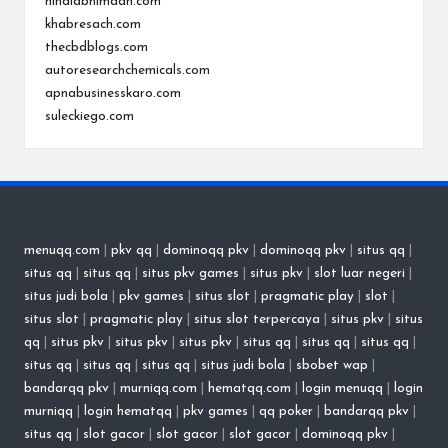
hindiabhimaan.com
khabresach.com
thecbdblogs.com
autoresearchchemicals.com
apnabusinesskaro.com
suleckiego.com
menuqq.com
|
pkv qq
|
dominoqq pkv
|
dominoqq pkv
|
situs qq
|
situs qq
|
situs qq
|
situs pkv games
|
situs pkv
|
slot luar negeri
|
situs judi bola
|
pkv games
|
situs slot
|
pragmatic play
|
slot
|
situs slot
|
pragmatic play
|
situs slot terpercaya
|
situs pkv
|
situs
qq
|
situs pkv
|
situs pkv
|
situs pkv
|
situs qq
|
situs qq
|
situs qq
|
situs qq
|
situs qq
|
situs qq
|
situs judi bola
|
sbobet wap
|
bandarqq pkv
|
murniqq.com
|
hematqq.com
|
login menuqq
|
login
murniqq
|
login hematqq
|
pkv games
|
qq poker
|
bandarqq pkv
|
situs qq
|
slot gacor
|
slot gacor
|
slot gacor
|
dominoqq pkv
|