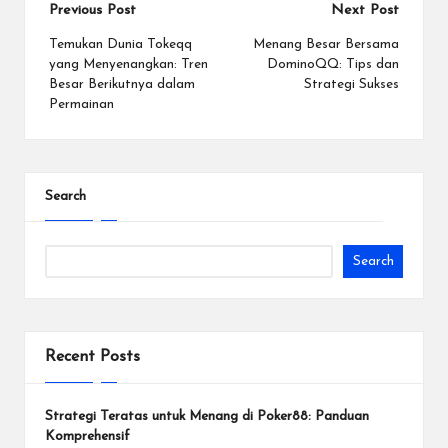
Post
Previous Post
Next Post
navigation
Temukan Dunia Tokeqq
Menang Besar Bersama
yang Menyenangkan: Tren
DominoQQ: Tips dan
Besar Berikutnya dalam
Strategi Sukses
Permainan
Search
Search
Recent Posts
Strategi Teratas untuk Menang di Poker88: Panduan
Komprehensif