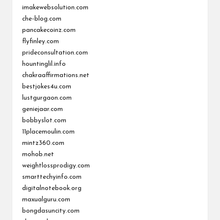
imakewebsolution.com
che-blog.com
pancakecoinz.com
flyfinley.com
prideconsultation.com
hountinglil.info
chakraaffirmations.net
bestjokes4u.com
lustgurgaon.com
geniejaar.com
bobbyslot.com
11placemoulin.com
mintz360.com
mohob.net
weightlossprodigy.com
smarttechyinfo.com
digitalnotebook.org
maxualguru.com
bongdasuncity.com