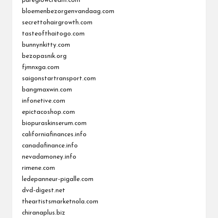
pureglowcream.com
bloemenbezorgenvandaag.com
secrettohairgrowth.com
tasteofthaitogo.com
bunnynkitty.com
bezopasnik.org
fjmnxga.com
saigonstartransport.com
bangmaxwin.com
infonetive.com
epictacoshop.com
biopuraskinserum.com
californiafinances.info
canadafinance.info
nevadamoney.info
rimene.com
ledepanneur-pigalle.com
dvd-digest.net
theartistsmarketnola.com
chiranaplus.biz