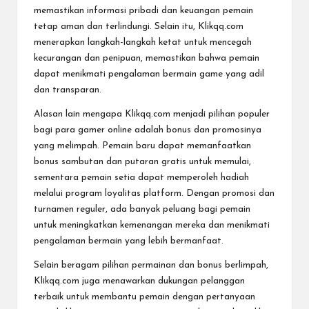
memastikan informasi pribadi dan keuangan pemain
tetap aman dan terlindungi. Selain itu, Klikqq.com
menerapkan langkah-langkah ketat untuk mencegah
kecurangan dan penipuan, memastikan bahwa pemain
dapat menikmati pengalaman bermain game yang adil
dan transparan.
Alasan lain mengapa Klikqq.com menjadi pilihan populer
bagi para gamer online adalah bonus dan promosinya
yang melimpah. Pemain baru dapat memanfaatkan
bonus sambutan dan putaran gratis untuk memulai,
sementara pemain setia dapat memperoleh hadiah
melalui program loyalitas platform. Dengan promosi dan
turnamen reguler, ada banyak peluang bagi pemain
untuk meningkatkan kemenangan mereka dan menikmati
pengalaman bermain yang lebih bermanfaat.
Selain beragam pilihan permainan dan bonus berlimpah,
Klikqq.com juga menawarkan dukungan pelanggan
terbaik untuk membantu pemain dengan pertanyaan