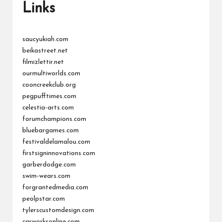
Links
saucyukiah.com
beikastreet.net
filmizlettir.net
ourmultiworlds.com
cooncreekclub.org
pegpufftimes.com
celestia-arts.com
forumchampions.com
bluebargames.com
festivaldelamalou.com
firstsigninnovations.com
garberdodge.com
swim-wears.com
forgrantedmedia.com
peolpstar.com
tylerscustomdesign.com
carworksonline.com