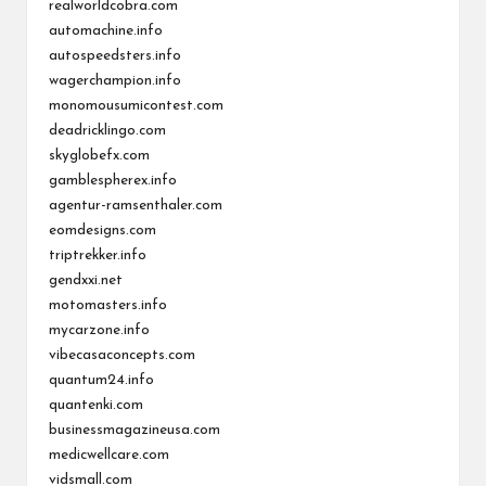
realworldcobra.com
automachine.info
autospeedsters.info
wagerchampion.info
monomousumicontest.com
deadricklingo.com
skyglobefx.com
gamblespherex.info
agentur-ramsenthaler.com
eomdesigns.com
triptrekker.info
gendxxi.net
motomasters.info
mycarzone.info
vibecasaconcepts.com
quantum24.info
quantenki.com
businessmagazineusa.com
medicwellcare.com
vidsmall.com