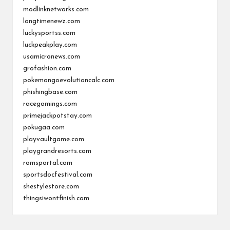
modlinknetworks.com
longtimenewz.com
luckysportss.com
luckpeakplay.com
usamicronews.com
grofashion.com
pokemongoevolutioncalc.com
phishingbase.com
racegamings.com
primejackpotstay.com
pokugaa.com
playvaultgame.com
playgrandresorts.com
romsportal.com
sportsdocfestival.com
shestylestore.com
thingsiwontfinish.com