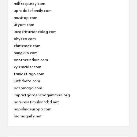
milfxxxpussy.com
uptodatefamily.com
musitop.com
utyam.com
lacostituzioneblog.com
ohyeea.com
zhitiemoe.com
nungkub.com
anotherindian.com
xylemcider.com
taniaetiago.com
juzfitketo.com
pasomaga.com
impactgardencbdgummies.org
naturesstimulantcbd.net
nopalinaeuropa.com
biomagnify.net