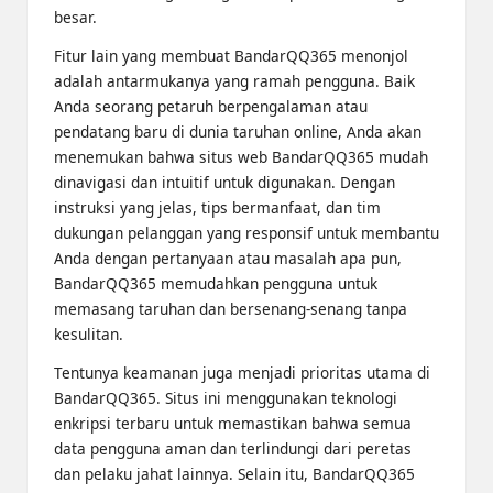
besar.
Fitur lain yang membuat BandarQQ365 menonjol
adalah antarmukanya yang ramah pengguna. Baik
Anda seorang petaruh berpengalaman atau
pendatang baru di dunia taruhan online, Anda akan
menemukan bahwa situs web BandarQQ365 mudah
dinavigasi dan intuitif untuk digunakan. Dengan
instruksi yang jelas, tips bermanfaat, dan tim
dukungan pelanggan yang responsif untuk membantu
Anda dengan pertanyaan atau masalah apa pun,
BandarQQ365 memudahkan pengguna untuk
memasang taruhan dan bersenang-senang tanpa
kesulitan.
Tentunya keamanan juga menjadi prioritas utama di
BandarQQ365. Situs ini menggunakan teknologi
enkripsi terbaru untuk memastikan bahwa semua
data pengguna aman dan terlindungi dari peretas
dan pelaku jahat lainnya. Selain itu, BandarQQ365