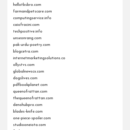
hellotbsbro.com
farmandpetscare.com
computingservice.info
caiofracini.com
techpositive.info
unseonrang.com
pak-urdu-poetry.com
blogcetra.com
internetmarketingsolutions.co
ollystvs.com
globalnewscx.com
dogslives.com
pdfbookplanet.com
queenofrattan.com
thequeenofrattan.com
denohubpro.com
blades-knife.com
one-piece-spoiler.com
studiooneiota.com