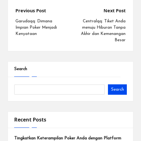
Post
Previous Post
Next Post
navigation
Garudaqq: Dimana
Centralqq: Tiket Anda
Impian Poker Menjadi
menuju Hiburan Tanpa
Kenyataan
Akhir dan Kemenangan
Besar
Search
Search
Recent Posts
Tingkatkan Keterampilan Poker Anda dengan Platform