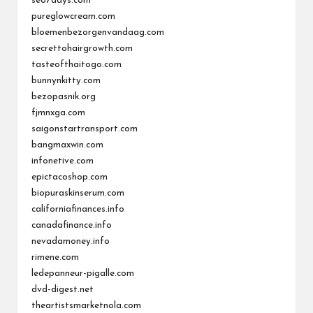
seo7days.com
pureglowcream.com
bloemenbezorgenvandaag.com
secrettohairgrowth.com
tasteofthaitogo.com
bunnynkitty.com
bezopasnik.org
fjmnxga.com
saigonstartransport.com
bangmaxwin.com
infonetive.com
epictacoshop.com
biopuraskinserum.com
californiafinances.info
canadafinance.info
nevadamoney.info
rimene.com
ledepanneur-pigalle.com
dvd-digest.net
theartistsmarketnola.com