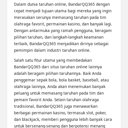
Dalam dunia taruhan online, BandarQQ365 dengan
cepat menjadi tujuan utama bagi mereka yang ingin
merasakan serunya memasang taruhan pada tim
olahraga favorit, permainan kasino, dan banyak lagi.
Dengan antarmuka yang ramah pengguna, beragam
pilihan taruhan, dan langkah-langkah keamanan
terbaik, BandarQQ365 menjadikan dirinya sebagai
pemimpin dalam industri taruhan online.
Salah satu fitur utama yang membedakan
BandarQQ365 dari situs taruhan online lainnya
adalah beragam pilihan taruhannya. Baik Anda
penggemar sepak bola, bola basket, baseball, atau
olahraga lainnya, Anda akan menemukan banyak
peluang untuk memasang taruhan pada tim dan
pemain favorit Anda. Selain taruhan olahraga
tradisional, BandarQQ365 juga menawarkan
berbagai permainan kasino, termasuk slot, poker,
dan blackjack, memberi pengguna lebih banyak cara
untuk bersenang-senang dan berpotensi menang