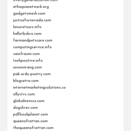
overlygeneralization.com
ethiopianetwork.org
gadgetsmesh.com
justicefornevada.com
leisuretours.info
hellotbsbro.com
farmandpetscare.com
computingservice.info
caiofracini.com
techpositive.info
unseonrang.com
pak-urdu-poetry.com
blogcetra.com
internetmarketingsolutions.co
ollystvs.com
globalnewscx.com
dogslives.com
pdfbookplanet.com
queenofrattan.com
thequeenofrattan.com