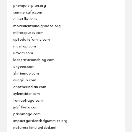
phenqdietplan.org
sumnercafe.com
dunetflix.com
movimientoindignados.org
milfxxxpussy.com
uptodatefamily.com
musitop.com
utyam.com
lacostituzioneblog.com
ohyeea.com
zhitiemoe.com
nungkub.com
anotherindian.com
xylemcider.com
taniaetiago.com
juzfitketo.com
pasomaga.com
impactgardencbdgummies.org
naturesstimulantcbd.net