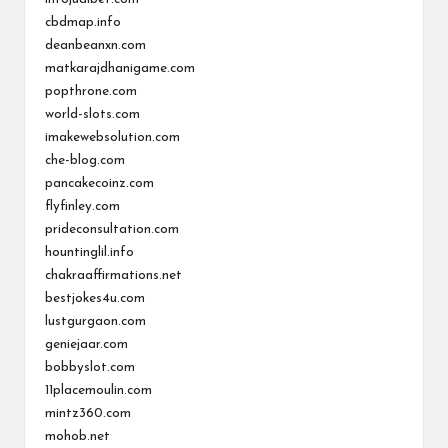
cbdmap.info
deanbeanxn.com
matkarajdhanigame.com
popthrone.com
world-slots.com
imakewebsolution.com
che-blog.com
pancakecoinz.com
flyfinley.com
prideconsultation.com
hountinglil.info
chakraaffirmations.net
bestjokes4u.com
lustgurgaon.com
geniejaar.com
bobbyslot.com
11placemoulin.com
mintz360.com
mohob.net