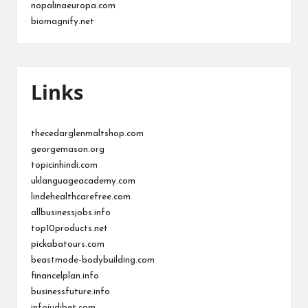
nopalinaeuropa.com
biomagnify.net
Links
thecedarglenmaltshop.com
georgemason.org
topicinhindi.com
uklanguageacademy.com
lindehealthcarefree.com
allbusinessjobs.info
top10products.net
pickabatours.com
beastmode-bodybuilding.com
financelplan.info
businessfuture.info
infojudibet.com