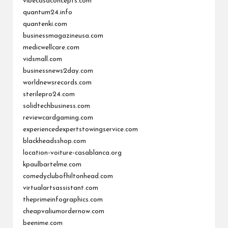
vibecasaconcepts.com
quantum24.info
quantenki.com
businessmagazineusa.com
medicwellcare.com
vidsmall.com
businessnews2day.com
worldnewsrecords.com
sterilepro24.com
solidtechbusiness.com
reviewcardgaming.com
experiencedexpertstowingservice.com
blackheadsshop.com
location-voiture-casablanca.org
kpaulbartelme.com
comedyclubofhiltonhead.com
virtualartsassistant.com
theprimeinfographics.com
cheapvaliumordernow.com
beenime.com