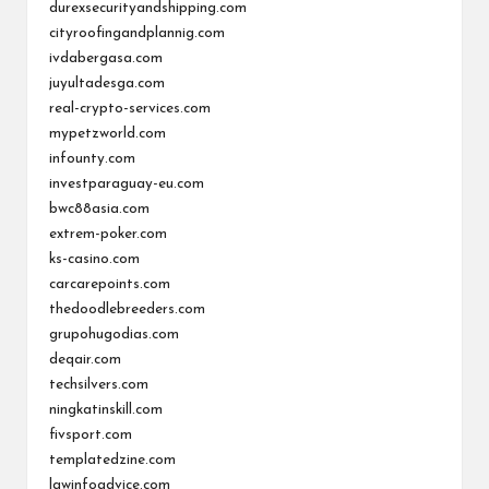
durexsecurityandshipping.com
cityroofingandplannig.com
ivdabergasa.com
juyultadesga.com
real-crypto-services.com
mypetzworld.com
infounty.com
investparaguay-eu.com
bwc88asia.com
extrem-poker.com
ks-casino.com
carcarepoints.com
thedoodlebreeders.com
grupohugodias.com
deqair.com
techsilvers.com
ningkatinskill.com
fivsport.com
templatedzine.com
lawinfoadvice.com