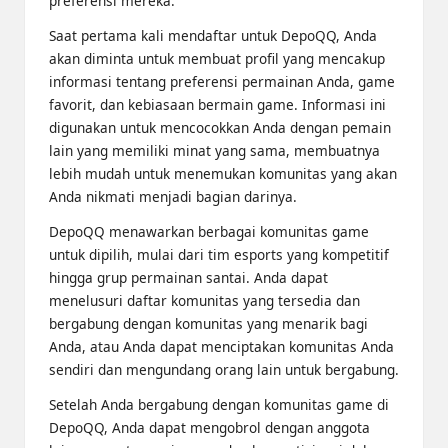
preferensi mereka.
Saat pertama kali mendaftar untuk DepoQQ, Anda
akan diminta untuk membuat profil yang mencakup
informasi tentang preferensi permainan Anda, game
favorit, dan kebiasaan bermain game. Informasi ini
digunakan untuk mencocokkan Anda dengan pemain
lain yang memiliki minat yang sama, membuatnya
lebih mudah untuk menemukan komunitas yang akan
Anda nikmati menjadi bagian darinya.
DepoQQ menawarkan berbagai komunitas game
untuk dipilih, mulai dari tim esports yang kompetitif
hingga grup permainan santai. Anda dapat
menelusuri daftar komunitas yang tersedia dan
bergabung dengan komunitas yang menarik bagi
Anda, atau Anda dapat menciptakan komunitas Anda
sendiri dan mengundang orang lain untuk bergabung.
Setelah Anda bergabung dengan komunitas game di
DepoQQ, Anda dapat mengobrol dengan anggota