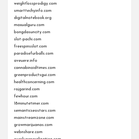
weightlossprodigy.com
smarttechyinfo.com
digitalnotebook.org
maxualguru.com
bongdasuncity.com
slot-pachi.com
freespinsslot.com
paradisefurballs.com
aveuere.info
cannabinoidtimes.com
greenproductsgui.com
healthconcerning.com
rojgarind.com
fewhour.com
18minutetimer.com
semanticseostars.com
mainstreamzone.com
growmarijuanas.com
webnshare.com