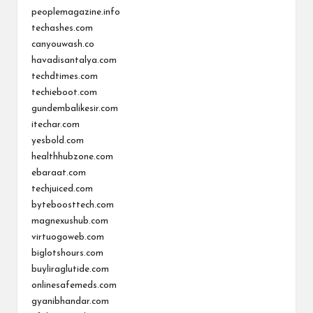
peoplemagazine.info
techashes.com
canyouwash.co
havadisantalya.com
techdtimes.com
techieboot.com
gundembalikesir.com
itechar.com
yesbold.com
healthhubzone.com
ebaraat.com
techjuiced.com
byteboosttech.com
magnexushub.com
virtuogoweb.com
biglotshours.com
buyliraglutide.com
onlinesafemeds.com
gyanibhandar.com