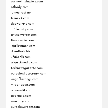
casino-tischspiele.com
otbody.com
jamestrust.net
trenz24.com
skipworking.com
loizbeauty.com
anyconverter.com
timespedia.com
jejakkrismon.com
diemthole.biz
ufabetkk.com
allquickmedia.com
technewsgazette.com
pureglowfacecream.com
kingofherrings.com
mrbetjapan.com
anewentity.biz
appkuala.com
seo7days.com
pureglowcream.com