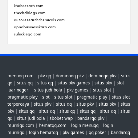
khabresach.com
thecbdblogs.com
autoresearchchemicals.com
apnabusinesskaro.com
suleckiego.com
menuqq.com
|
pkv qq
|
dominoqq pkv
|
dominoqq pkv
|
situs
qq
|
situs qq
|
situs qq
|
situs pkv games
|
situs pkv
|
slot
luar negeri
|
situs judi bola
|
pkv games
|
situs slot
|
pragmatic play
|
slot
|
situs slot
|
pragmatic play
|
situs slot
terpercaya
|
situs pkv
|
situs qq
|
situs pkv
|
situs pkv
|
situs
pkv
|
situs qq
|
situs qq
|
situs qq
|
situs qq
|
situs qq
|
situs
qq
|
situs judi bola
|
sbobet wap
|
bandarqq pkv
|
murniqq.com
|
hematqq.com
|
login menuqq
|
login
murniqq
|
login hematqq
|
pkv games
|
qq poker
|
bandarqq