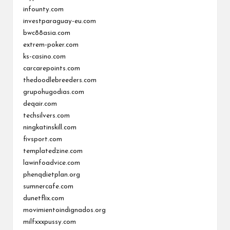
infounty.com
investparaguay-eu.com
bwc88asia.com
extrem-poker.com
ks-casino.com
carcarepoints.com
thedoodlebreeders.com
grupohugodias.com
deqair.com
techsilvers.com
ningkatinskill.com
fivsport.com
templatedzine.com
lawinfoadvice.com
phenqdietplan.org
sumnercafe.com
dunetflix.com
movimientoindignados.org
milfxxxpussy.com