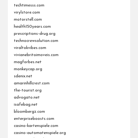
techtimesss.com
virylstore.com
motorstell.com
health150years.com
prescriptions-drug.org
technocrewsolution.com
viraltokvibes.com
vivianebritoimoveis.com
magforbes.net
monkeycap.org
sdenix.net
amarinhillcrest.com
the-tourist.org
advogato.net
isafebag.net
bloombergz.com
enterpriseboosts.com
casino-kartenspiele.com
casino-automatenspiele.org