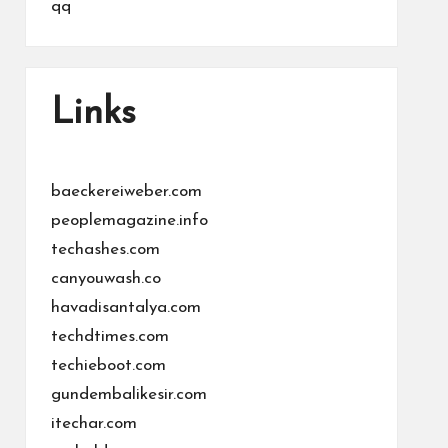
qq
Links
baeckereiweber.com
peoplemagazine.info
techashes.com
canyouwash.co
havadisantalya.com
techdtimes.com
techieboot.com
gundembalikesir.com
itechar.com