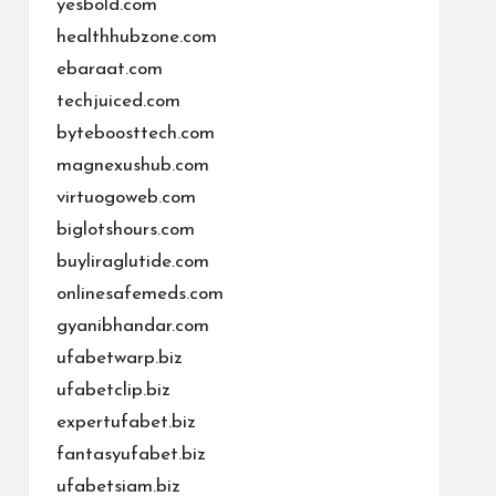
yesbold.com
healthhubzone.com
ebaraat.com
techjuiced.com
byteboosttech.com
magnexushub.com
virtuogoweb.com
biglotshours.com
buyliraglutide.com
onlinesafemeds.com
gyanibhandar.com
ufabetwarp.biz
ufabetclip.biz
expertufabet.biz
fantasyufabet.biz
ufabetsiam.biz