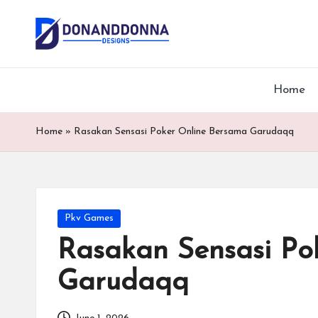
Skip
to
content
Home
Home
»
Rasakan Sensasi Poker Online Bersama Garudaqq
Posted
Pkv Games
in
Rasakan Sensasi Po
Garudaqq