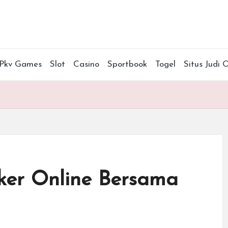
Pkv Games
Slot
Casino
Sportbook
Togel
Situs Judi 
ker Online Bersama