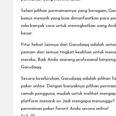
Selain pilihan permainannya yang beragam, G
bonus menarik yang bisa dimanfaatkan para pem
ada banyak cara untuk meningkatkan uang An
besar.
Fitur hebat lainnya dari Garudaqq adalah an
pemain dari semua tingkat keahlian untuk mena
mereka. Baik Anda seorang profesional berpen
Garudaqq.
Secara keseluruhan, Garudaqq adalah pilihan fa
poker online. Dengan banyaknya pilihan permai
ramah pengguna, mudah untuk melihat mengapa
platform menarik ini. Jadi mengapa menunggu? 
permainan poker favorit Anda secara online!