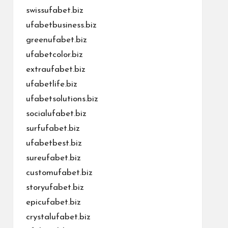
swissufabet.biz
ufabetbusiness.biz
greenufabet.biz
ufabetcolor.biz
extraufabet.biz
ufabetlife.biz
ufabetsolutions.biz
socialufabet.biz
surfufabet.biz
ufabetbest.biz
sureufabet.biz
customufabet.biz
storyufabet.biz
epicufabet.biz
crystalufabet.biz