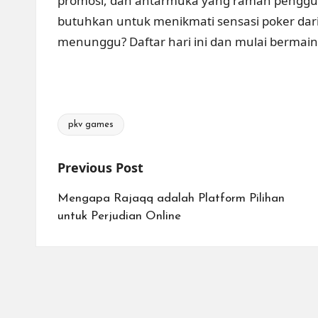
promosi, dan antarmuka yang ramah penggun
butuhkan untuk menikmati sensasi poker da
menunggu? Daftar hari ini dan mulai bermain 
pkv games
Tags:
Post
Previous Post
navigation
Mengapa Rajaqq adalah Platform Pilihan
untuk Perjudian Online