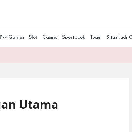
Pkv Games
Slot
Casino
Sportbook
Togel
Situs Judi 
juan Utama