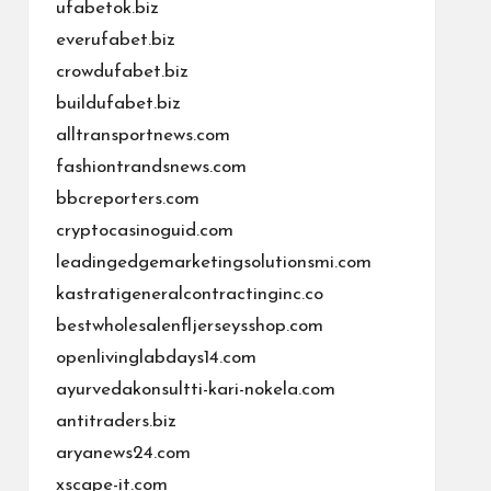
ufabetok.biz
everufabet.biz
crowdufabet.biz
buildufabet.biz
alltransportnews.com
fashiontrandsnews.com
bbcreporters.com
cryptocasinoguid.com
leadingedgemarketingsolutionsmi.com
kastratigeneralcontractinginc.co
bestwholesalenfljerseysshop.com
openlivinglabdays14.com
ayurvedakonsultti-kari-nokela.com
antitraders.biz
aryanews24.com
xscape-it.com