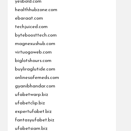
yesbold.com
healthhubzone.com
ebaraat.com
techjuiced.com
byteboosttech.com
magnexushub.com
virtuogoweb.com
biglotshours.com
buyliraglutide.com
onlinesafemeds.com
gyanibhandar.com
ufabetwarp.biz
ufabetclip.biz
expertufabet.biz
fantasyufabet.biz
ufabetsiam.biz