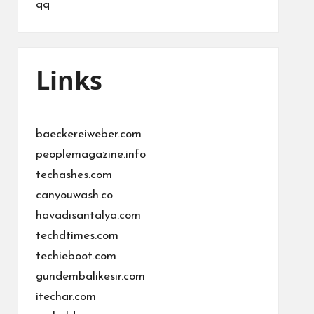
qq
Links
baeckereiweber.com
peoplemagazine.info
techashes.com
canyouwash.co
havadisantalya.com
techdtimes.com
techieboot.com
gundembalikesir.com
itechar.com