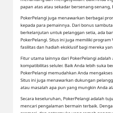
papan atas atau sekadar bersenang-senang, 
PokerPelangi juga menawarkan berbagai pr
kepada para pemainnya. Dari bonus sambuta
berkelanjutan untuk pelanggan setia, ada b
PokerPelangi. Situs ini juga memiliki progr
fasilitas dan hadiah eksklusif bagi mereka ya
Fitur utama lainnya dari PokerPelangi adal
kompatibilitas seluler. Baik Anda lebih suka be
PokerPelangi memudahkan Anda mengakses pe
Situs ini juga menawarkan dukungan pelan
atau masalah apa pun yang mungkin Anda al
Secara keseluruhan, PokerPelangi adalah tu
mencari pengalaman bermain terbaik. Denga