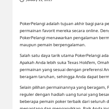
January 22, 2025
PokerPelangi adalah tujuan akhir bagi para
permainan favorit mereka secara online. D
PokerPelangi menawarkan pengalaman bermai
maupun pemain berpengalaman.
Salah satu daya tarik utama PokerPelangi ad
Apakah Anda lebih suka Texas Hold’em, Oma
permainan yang sesuai dengan preferensi And
beragam taruhan, sehingga Anda dapat berma
Selain pilihan permainannya yang beragam,
reguler dengan hadiah uang tunai yang besa
beberapa pemain poker terbaik dari seluruh
menantang dan mengasyikkan. Baik Anda in