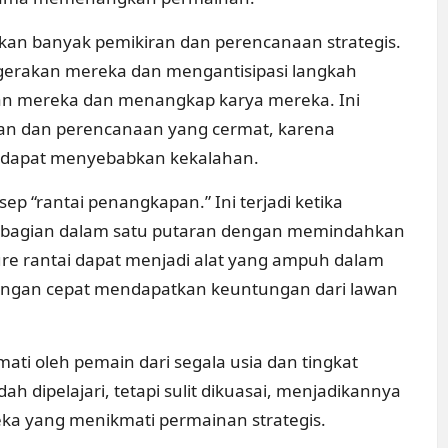
n banyak pemikiran dan perencanaan strategis.
gerakan mereka dan mengantisipasi langkah
an mereka dan menangkap karya mereka. Ini
an dan perencanaan yang cermat, karena
n dapat menyebabkan kekalahan.
p “rantai penangkapan.” Ini terjadi ketika
 bagian dalam satu putaran dengan memindahkan
ture rantai dapat menjadi alat yang ampuh dalam
ngan cepat mendapatkan keuntungan dari lawan
ti oleh pemain dari segala usia dan tingkat
h dipelajari, tetapi sulit dikuasai, menjadikannya
ka yang menikmati permainan strategis.