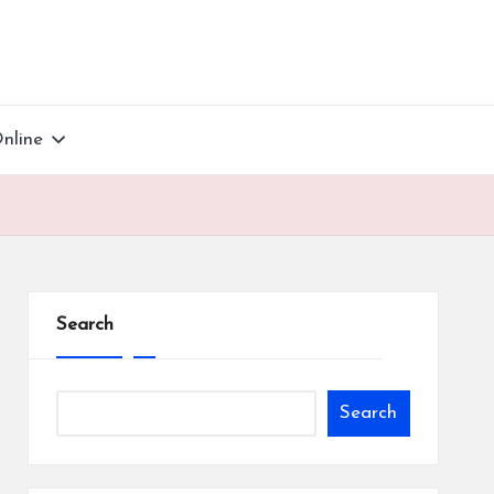
Online
Search
Search