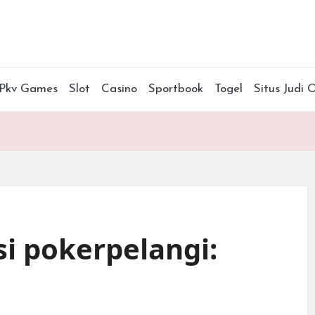
Pkv Games
Slot
Casino
Sportbook
Togel
Situs Judi 
si pokerpelangi: