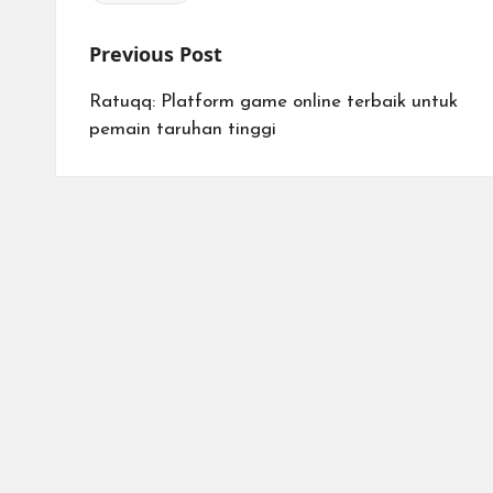
Post
Previous Post
navigation
Ratuqq: Platform game online terbaik untuk
pemain taruhan tinggi