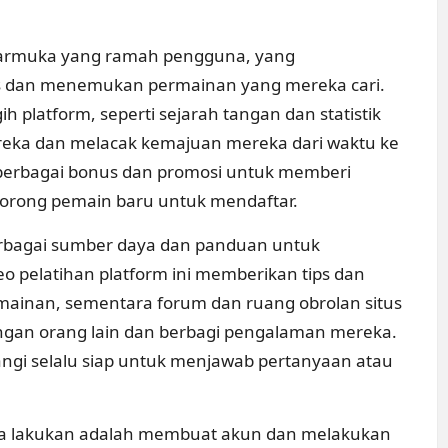
antarmuka yang ramah pengguna, yang
 dan menemukan permainan yang mereka cari.
 platform, seperti sejarah tangan dan statistik
eka dan melacak kemajuan mereka dari waktu ke
 berbagai bonus dan promosi untuk memberi
orong pemain baru untuk mendaftar.
rbagai sumber daya dan panduan untuk
 pelatihan platform ini memberikan tips dan
mainan, sementara forum dan ruang obrolan situs
an orang lain dan berbagi pengalaman mereka.
angi selalu siap untuk menjawab pertanyaan atau
da lakukan adalah membuat akun dan melakukan