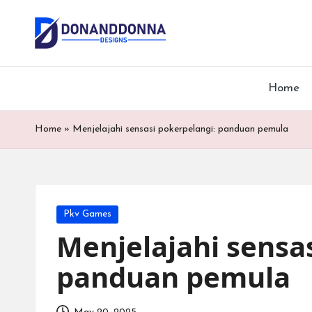
Skip
to
content
Home
Home
»
Menjelajahi sensasi pokerpelangi: panduan pemula
Posted
Pkv Games
in
Menjelajahi sensa
panduan pemula