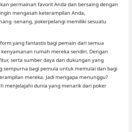
nkan permainan favorit Anda dan bersaing dengan
 ingin mengasah keterampilan Anda,
nang -senang, pokerpelangi memiliki sesuatu
tform yang fantastis bagi pemain dari semua
ri kenyamanan rumah mereka sendiri. Dengan
itur, serta sumber daya dan dukungan yang
ng sempurna bagi pemula untuk memulai dan bagi
erampilan mereka. Jadi mengapa menunggu?
lah menjelajahi dunia yang menarik dari poker