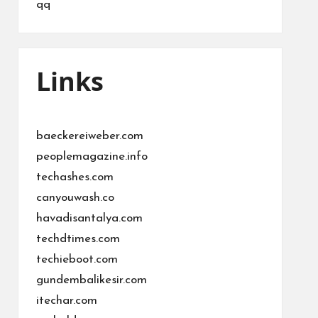
qq
Links
baeckereiweber.com
peoplemagazine.info
techashes.com
canyouwash.co
havadisantalya.com
techdtimes.com
techieboot.com
gundembalikesir.com
itechar.com