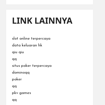
LINK LAINNYA
slot online terpercaya
data keluaran hk
qiu qiu
qq
situs poker terpercaya
dominoqq
poker
qq
pkv games
qq