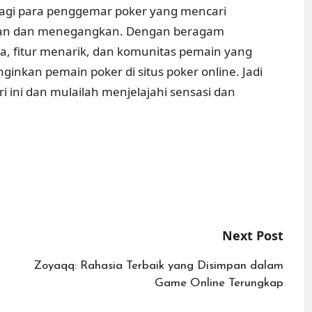
bagi para penggemar poker yang mencari
kan dan menegangkan. Dengan beragam
 fitur menarik, dan komunitas pemain yang
nkan pemain poker di situs poker online. Jadi
ini dan mulailah menjelajahi sensasi dan
Next Post
Zoyaqq: Rahasia Terbaik yang Disimpan dalam
Game Online Terungkap