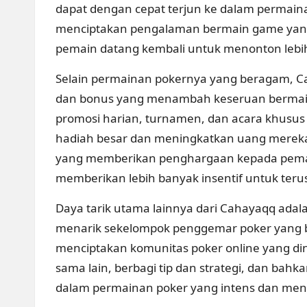
dapat dengan cepat terjun ke dalam permainan
menciptakan pengalaman bermain game yang
pemain datang kembali untuk menonton lebih
Selain permainan pokernya yang beragam, C
dan bonus yang menambah keseruan bermain
promosi harian, turnamen, dan acara khu
hadiah besar dan meningkatkan uang mereka.
yang memberikan penghargaan kepada pemai
memberikan lebih banyak insentif untuk teru
Daya tarik utama lainnya dari Cahayaqq adal
menarik sekelompok penggemar poker yang b
menciptakan komunitas poker online yang di
sama lain, berbagi tip dan strategi, dan bah
dalam permainan poker yang intens dan men