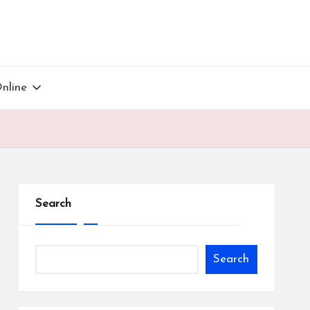
Online
Search
Search