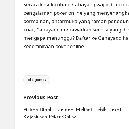
Secara keseluruhan, Cahayaqq wajib dicoba 
pengalaman poker online yang menyenang
permainan, antarmuka yang ramah pengguna,
kuat, Cahayaqq menawarkan semua yang diingi
mengapa menunggu? Daftar ke Cahayaqq hari 
kegembiraan poker online.
pkv games
Tags:
Post
Previous Post
navigation
Pikiran Dibalik Mejaqq: Melihat Lebih Dekat
Kejeniusan Poker Online