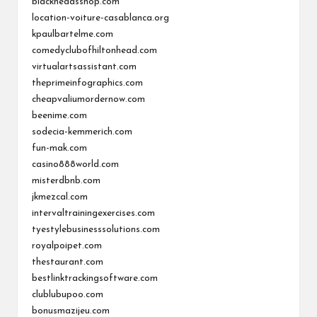
blackheadsshop.com
location-voiture-casablanca.org
kpaulbartelme.com
comedyclubofhiltonhead.com
virtualartsassistant.com
theprimeinfographics.com
cheapvaliumordernow.com
beenime.com
sodecia-kemmerich.com
fun-mak.com
casino888world.com
misterdbnb.com
jkmezcal.com
intervaltrainingexercises.com
tyestylebusinesssolutions.com
royalpoipet.com
thestaurant.com
bestlinktrackingsoftware.com
clublubupoo.com
bonusmazijeu.com