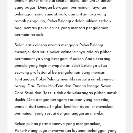
pemain poker online di seluruh dunia, dan untuk alasan
yang bagus. Dengan beragam permainan, layanan
pelanggan yang sangat baik, dan antarmuka yang
ramah pengguna, PokerPelangi adalah pilihan terbaik
bagi pemain poker online yang mencari pengalaman
bermain terbaik.
Salah satu alasan utama mengapa PokerPelangi
menonjol dari situs poker online lainnya adalah pilihan
permainannya yang beragam. Apakah Anda seorang
pemula yang ingin mempelajari seluk beluknya atau
seorang profesional berpengalaman yang mencari
tantangan, PokerPelangi memiliki sesuatu untuk semua
orang. Dari Texas Hold’em dan Omaha hingga Seven-
Card Stud dan Razz, tidak ada kekurangan pilihan untuk
dipilih. Dan dengan beragam taruhan yang tersedia,
pemain dari semua tingkat keahlian dapat menemukan
permainan yang sesuai dengan anggaran mereka.
Selain pilihan permainannya yang mengesankan,
PokerPelangi juga menawarkan layanan pelanggan yang