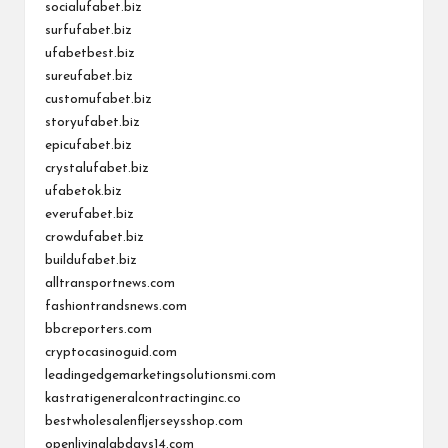
socialufabet.biz
surfufabet.biz
ufabetbest.biz
sureufabet.biz
customufabet.biz
storyufabet.biz
epicufabet.biz
crystalufabet.biz
ufabetok.biz
everufabet.biz
crowdufabet.biz
buildufabet.biz
alltransportnews.com
fashiontrandsnews.com
bbcreporters.com
cryptocasinoguid.com
leadingedgemarketingsolutionsmi.com
kastratigeneralcontractinginc.co
bestwholesalenfljerseysshop.com
openlivinglabdays14.com