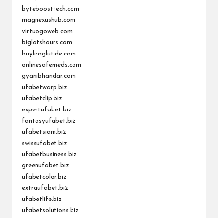
byteboosttech.com
magnexushub.com
virtuogoweb.com
biglotshours.com
buyliraglutide.com
onlinesafemeds.com
gyanibhandar.com
ufabetwarp.biz
ufabetclip.biz
expertufabet.biz
fantasyufabet.biz
ufabetsiam.biz
swissufabet.biz
ufabetbusiness.biz
greenufabet.biz
ufabetcolor.biz
extraufabet.biz
ufabetlife.biz
ufabetsolutions.biz