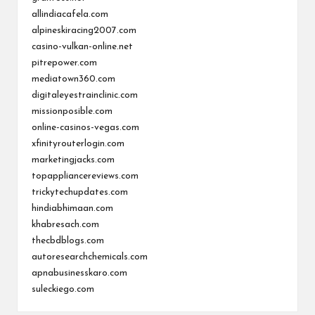
allindiacafela.com
alpineskiracing2007.com
casino-vulkan-online.net
pitrepower.com
mediatown360.com
digitaleyestrainclinic.com
missionposible.com
online-casinos-vegas.com
xfinityrouterlogin.com
marketingjacks.com
topappliancereviews.com
trickytechupdates.com
hindiabhimaan.com
khabresach.com
thecbdblogs.com
autoresearchchemicals.com
apnabusinesskaro.com
suleckiego.com