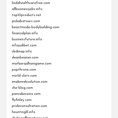
lindehealthcarefree.com
allbusinessjobs.info
top10products.net
pickabatours.com
beastmode-bodybuilding.com
financelplan.info
businessfuture.info
infojudibet.com
cbdmap.info
deanbeanxn.com
matkarajdhanigame.com
popthrone.com
world-slots.com
imakewebsolution.com
che-blog.com
pancakecoinz.com
flyfinley.com
prideconsultation.com
hountinglil.info