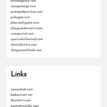
phishingbase.com
racegamings.com
primejackpotstay.com
pokugaa.com
playvaultgame.com
playgrandresorts.com
romsportal.com
sportsdocfestival.com
shestylestore.com
thingsiwontfinish.com
Links
saucyukiah.com
beikastreet.net
filmizlettir.net
ourmultiworlds.com