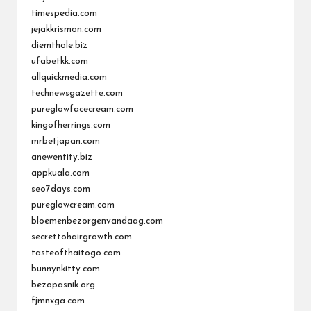
timespedia.com
jejakkrismon.com
diemthole.biz
ufabetkk.com
allquickmedia.com
technewsgazette.com
pureglowfacecream.com
kingofherrings.com
mrbetjapan.com
anewentity.biz
appkuala.com
seo7days.com
pureglowcream.com
bloemenbezorgenvandaag.com
secrettohairgrowth.com
tasteofthaitogo.com
bunnynkitty.com
bezopasnik.org
fjmnxga.com