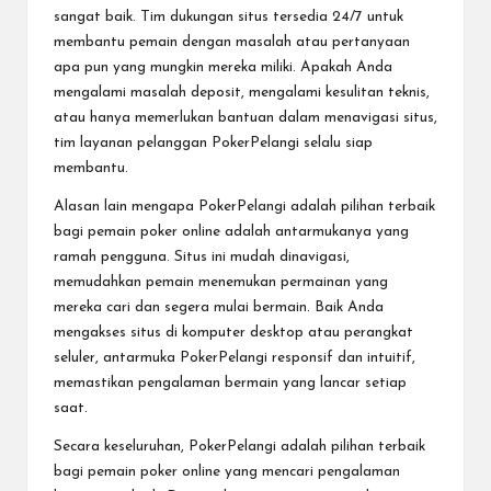
sangat baik. Tim dukungan situs tersedia 24/7 untuk
membantu pemain dengan masalah atau pertanyaan
apa pun yang mungkin mereka miliki. Apakah Anda
mengalami masalah deposit, mengalami kesulitan teknis,
atau hanya memerlukan bantuan dalam menavigasi situs,
tim layanan pelanggan PokerPelangi selalu siap
membantu.
Alasan lain mengapa PokerPelangi adalah pilihan terbaik
bagi pemain poker online adalah antarmukanya yang
ramah pengguna. Situs ini mudah dinavigasi,
memudahkan pemain menemukan permainan yang
mereka cari dan segera mulai bermain. Baik Anda
mengakses situs di komputer desktop atau perangkat
seluler, antarmuka PokerPelangi responsif dan intuitif,
memastikan pengalaman bermain yang lancar setiap
saat.
Secara keseluruhan, PokerPelangi adalah pilihan terbaik
bagi pemain poker online yang mencari pengalaman