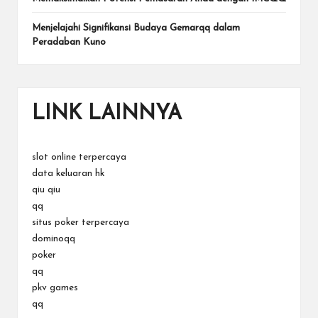
Menjelajahi Signifikansi Budaya Gemarqq dalam
Peradaban Kuno
LINK LAINNYA
slot online terpercaya
data keluaran hk
qiu qiu
qq
situs poker terpercaya
dominoqq
poker
qq
pkv games
qq