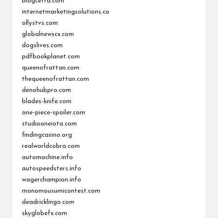
blogcetra.com
internetmarketingsolutions.co
ollystvs.com
globalnewscx.com
dogslives.com
pdfbookplanet.com
queenofrattan.com
thequeenofrattan.com
denohubpro.com
blades-knife.com
one-piece-spoiler.com
studiooneiota.com
findingcasino.org
realworldcobra.com
automachine.info
autospeedsters.info
wagerchampion.info
monomousumicontest.com
deadricklingo.com
skyglobefx.com