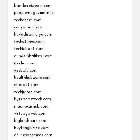
baeckereiweber.com
peoplemagazine.info
techashes.com
canyouwash.co
havadisantalya.com
techdtimes.com
techieboot.com
gundembalikesir.com
itechar.com
yesbold.com
healthhubzone.com
ebaraat.com
techjuiced.com
byteboosttech.com
magnexushub.com
virtuogoweb.com
biglotshours.com
buyliraglutide.com
onlinesafemeds.com