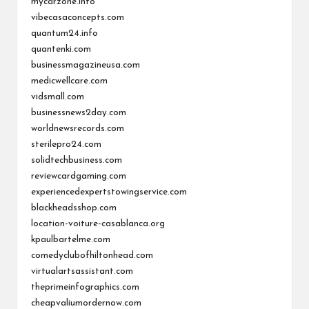
mycarzone.info
vibecasaconcepts.com
quantum24.info
quantenki.com
businessmagazineusa.com
medicwellcare.com
vidsmall.com
businessnews2day.com
worldnewsrecords.com
sterilepro24.com
solidtechbusiness.com
reviewcardgaming.com
experiencedexpertstowingservice.com
blackheadsshop.com
location-voiture-casablanca.org
kpaulbartelme.com
comedyclubofhiltonhead.com
virtualartsassistant.com
theprimeinfographics.com
cheapvaliumordernow.com