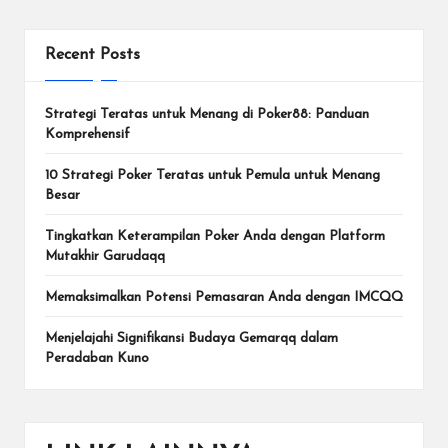
Recent Posts
Strategi Teratas untuk Menang di Poker88: Panduan
Komprehensif
10 Strategi Poker Teratas untuk Pemula untuk Menang
Besar
Tingkatkan Keterampilan Poker Anda dengan Platform
Mutakhir Garudaqq
Memaksimalkan Potensi Pemasaran Anda dengan IMCQQ
Menjelajahi Signifikansi Budaya Gemarqq dalam
Peradaban Kuno