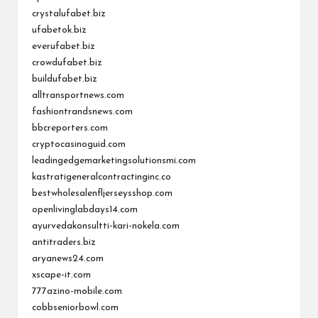
crystalufabet.biz
ufabetok.biz
everufabet.biz
crowdufabet.biz
buildufabet.biz
alltransportnews.com
fashiontrandsnews.com
bbcreporters.com
cryptocasinoguid.com
leadingedgemarketingsolutionsmi.com
kastratigeneralcontractinginc.co
bestwholesalenfljerseysshop.com
openlivinglabdays14.com
ayurvedakonsultti-kari-nokela.com
antitraders.biz
aryanews24.com
xscape-it.com
777azino-mobile.com
cobbseniorbowl.com