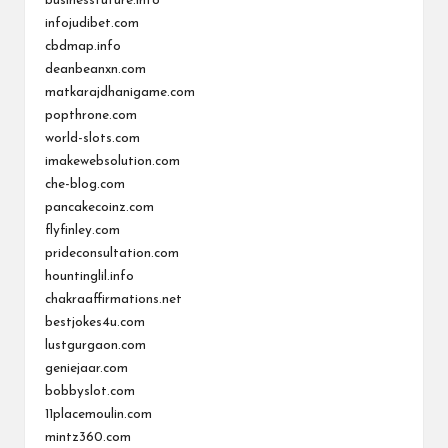
businessfuture.info
infojudibet.com
cbdmap.info
deanbeanxn.com
matkarajdhanigame.com
popthrone.com
world-slots.com
imakewebsolution.com
che-blog.com
pancakecoinz.com
flyfinley.com
prideconsultation.com
hountinglil.info
chakraaffirmations.net
bestjokes4u.com
lustgurgaon.com
geniejaar.com
bobbyslot.com
11placemoulin.com
mintz360.com