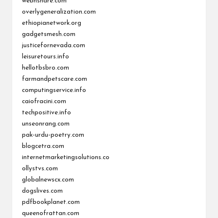
webnshare.com
overlygeneralization.com
ethiopianetwork.org
gadgetsmesh.com
justicefornevada.com
leisuretours.info
hellotbsbro.com
farmandpetscare.com
computingservice.info
caiofracini.com
techpositive.info
unseonrang.com
pak-urdu-poetry.com
blogcetra.com
internetmarketingsolutions.co
ollystvs.com
globalnewscx.com
dogslives.com
pdfbookplanet.com
queenofrattan.com