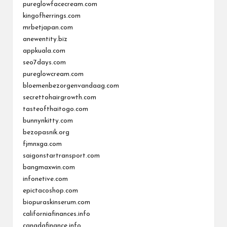
pureglowfacecream.com
kingofherrings.com
mrbetjapan.com
anewentity.biz
appkuala.com
seo7days.com
pureglowcream.com
bloemenbezorgenvandaag.com
secrettohairgrowth.com
tasteofthaitogo.com
bunnynkitty.com
bezopasnik.org
fjmnxga.com
saigonstartransport.com
bangmaxwin.com
infonetive.com
epictacoshop.com
biopuraskinserum.com
californiafinances.info
canadafinance.info