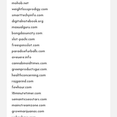
mohob.net
weightlossprodigy.com
smarttechyinfo.com
digitalnotebook.org
maxualguru.com
bongdasuncity.com
slot-pachi.com
freespinsslot.com
paradisefurballs.com
aveuere.info
cannabinoidtimes.com
greenproductsgui.com
healthconcerning.com
rojgarind.com
fewhour.com
18minutetimer.com
semanticseostars.com
mainstreamzone.com
growmarijuanas.com