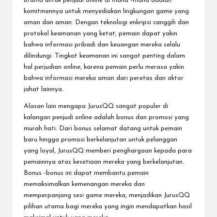
utama untuk penjudi online di mana -mana adalah
komitmennya untuk menyediakan lingkungan game yang
aman dan aman. Dengan teknologi enkripsi canggih dan
protokol keamanan yang ketat, pemain dapat yakin
bahwa informasi pribadi dan keuangan mereka selalu
dilindungi. Tingkat keamanan ini sangat penting dalam
hal perjudian online, karena pemain perlu merasa yakin
bahwa informasi mereka aman dari peretas dan aktor
jahat lainnya.
Alasan lain mengapa JurusQQ sangat populer di
kalangan penjudi online adalah bonus dan promosi yang
murah hati. Dari bonus selamat datang untuk pemain
baru hingga promosi berkelanjutan untuk pelanggan
yang loyal, JurusQQ memberi penghargaan kepada para
pemainnya atas kesetiaan mereka yang berkelanjutan.
Bonus -bonus ini dapat membantu pemain
memaksimalkan kemenangan mereka dan
memperpanjang sesi game mereka, menjadikan JurusQQ
pilihan utama bagi mereka yang ingin mendapatkan hasil