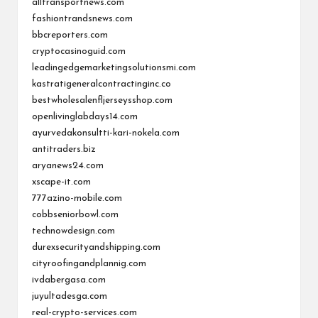
alltransportnews.com
fashiontrandsnews.com
bbcreporters.com
cryptocasinoguid.com
leadingedgemarketingsolutionsmi.com
kastratigeneralcontractinginc.co
bestwholesalenfljerseysshop.com
openlivinglabdays14.com
ayurvedakonsultti-kari-nokela.com
antitraders.biz
aryanews24.com
xscape-it.com
777azino-mobile.com
cobbseniorbowl.com
technowdesign.com
durexsecurityandshipping.com
cityroofingandplannig.com
ivdabergasa.com
juyultadesga.com
real-crypto-services.com