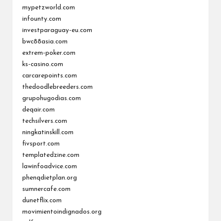
mypetzworld.com
infounty.com
investparaguay-eu.com
bwc88asia.com
extrem-poker.com
ks-casino.com
carcarepoints.com
thedoodlebreeders.com
grupohugodias.com
deqair.com
techsilvers.com
ningkatinskill.com
fivsport.com
templatedzine.com
lawinfoadvice.com
phenqdietplan.org
sumnercafe.com
dunetflix.com
movimientoindignados.org