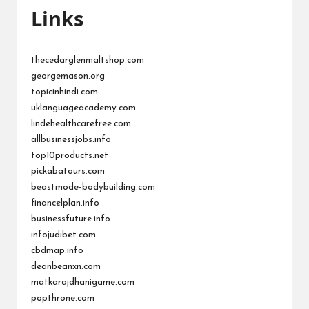
Links
thecedarglenmaltshop.com
georgemason.org
topicinhindi.com
uklanguageacademy.com
lindehealthcarefree.com
allbusinessjobs.info
top10products.net
pickabatours.com
beastmode-bodybuilding.com
financelplan.info
businessfuture.info
infojudibet.com
cbdmap.info
deanbeanxn.com
matkarajdhanigame.com
popthrone.com