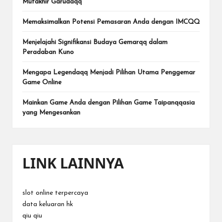
Mutakhir Garudaqq
Memaksimalkan Potensi Pemasaran Anda dengan IMCQQ
Menjelajahi Signifikansi Budaya Gemarqq dalam
Peradaban Kuno
Mengapa Legendaqq Menjadi Pilihan Utama Penggemar
Game Online
Mainkan Game Anda dengan Pilihan Game Taipanqqasia
yang Mengesankan
LINK LAINNYA
slot online terpercaya
data keluaran hk
qiu qiu