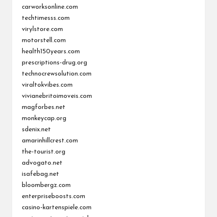
carworksonline.com
techtimesss.com
virylstore.com
motorstell.com
health150years.com
prescriptions-drug.org
technocrewsolution.com
viraltokvibes.com
vivianebritoimoveis.com
magforbes.net
monkeycap.org
sdenix.net
amarinhillcrest.com
the-tourist.org
advogato.net
isafebag.net
bloombergz.com
enterpriseboosts.com
casino-kartenspiele.com