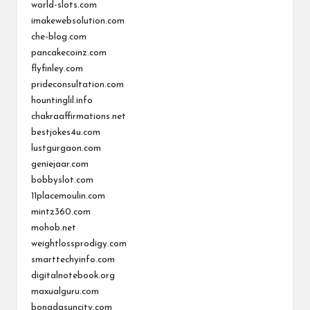
world-slots.com
imakewebsolution.com
che-blog.com
pancakecoinz.com
flyfinley.com
prideconsultation.com
hountinglil.info
chakraaffirmations.net
bestjokes4u.com
lustgurgaon.com
geniejaar.com
bobbyslot.com
11placemoulin.com
mintz360.com
mohob.net
weightlossprodigy.com
smarttechyinfo.com
digitalnotebook.org
maxualguru.com
bongdasuncity.com