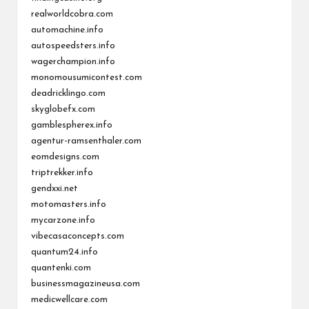
realworldcobra.com
automachine.info
autospeedsters.info
wagerchampion.info
monomousumicontest.com
deadricklingo.com
skyglobefx.com
gamblespherex.info
agentur-ramsenthaler.com
eomdesigns.com
triptrekker.info
gendxxi.net
motomasters.info
mycarzone.info
vibecasaconcepts.com
quantum24.info
quantenki.com
businessmagazineusa.com
medicwellcare.com