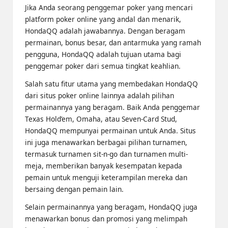
Jika Anda seorang penggemar poker yang mencari
platform poker online yang andal dan menarik,
HondaQQ adalah jawabannya. Dengan beragam
permainan, bonus besar, dan antarmuka yang ramah
pengguna, HondaQQ adalah tujuan utama bagi
penggemar poker dari semua tingkat keahlian.
Salah satu fitur utama yang membedakan HondaQQ
dari situs poker online lainnya adalah pilihan
permainannya yang beragam. Baik Anda penggemar
Texas Hold’em, Omaha, atau Seven-Card Stud,
HondaQQ mempunyai permainan untuk Anda. Situs
ini juga menawarkan berbagai pilihan turnamen,
termasuk turnamen sit-n-go dan turnamen multi-
meja, memberikan banyak kesempatan kepada
pemain untuk menguji keterampilan mereka dan
bersaing dengan pemain lain.
Selain permainannya yang beragam, HondaQQ juga
menawarkan bonus dan promosi yang melimpah