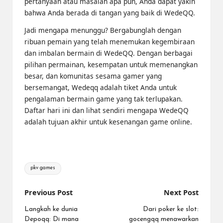
pertanyaan atau masalah apa pun, Anda dapat yakin
bahwa Anda berada di tangan yang baik di WedeQQ.
Jadi mengapa menunggu? Bergabunglah dengan
ribuan pemain yang telah menemukan kegembiraan
dan imbalan bermain di WedeQQ. Dengan berbagai
pilihan permainan, kesempatan untuk memenangkan
besar, dan komunitas sesama gamer yang
bersemangat, Wedeqq adalah tiket Anda untuk
pengalaman bermain game yang tak terlupakan.
Daftar hari ini dan lihat sendiri mengapa WedeQQ
adalah tujuan akhir untuk kesenangan game online.
Tags:
pkv games
Post
Previous Post
Next Post
navigation
Langkah ke dunia
Dari poker ke slot:
Depoqq: Di mana
gocengqq menawarkan