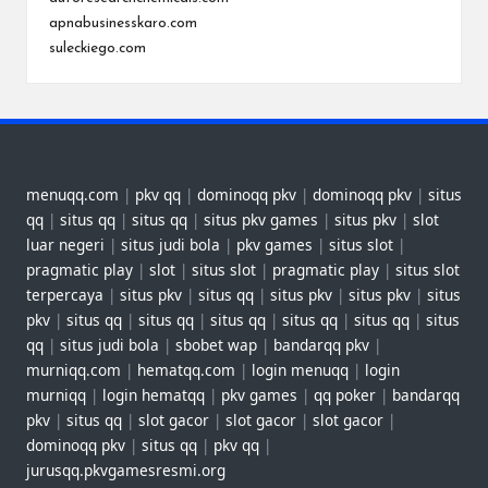
apnabusinesskaro.com
suleckiego.com
menuqq.com
|
pkv qq
|
dominoqq pkv
|
dominoqq pkv
|
situs
qq
|
situs qq
|
situs qq
|
situs pkv games
|
situs pkv
|
slot
luar negeri
|
situs judi bola
|
pkv games
|
situs slot
|
pragmatic play
|
slot
|
situs slot
|
pragmatic play
|
situs slot
terpercaya
|
situs pkv
|
situs qq
|
situs pkv
|
situs pkv
|
situs
pkv
|
situs qq
|
situs qq
|
situs qq
|
situs qq
|
situs qq
|
situs
qq
|
situs judi bola
|
sbobet wap
|
bandarqq pkv
|
murniqq.com
|
hematqq.com
|
login menuqq
|
login
murniqq
|
login hematqq
|
pkv games
|
qq poker
|
bandarqq
pkv
|
situs qq
|
slot gacor
|
slot gacor
|
slot gacor
|
dominoqq pkv
|
situs qq
|
pkv qq
|
jurusqq.pkvgamesresmi.org