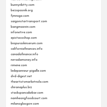
bunnynkitty.com
bezopasnik.org
fjmnxga.com
saigonstartransport.com
bangmaxwin.com
infonetive.com
epictacoshop.com
biopuraskinserum.com
californiafinances.info
canadafinance.info
nevadamoney.info
rimene.com
ledepanneur-pigalle.com
dvd-digest.net
theartistsmarketnola.com
chiranaplus.biz
stackspancakebar.com
namheongfoodcourt.com
milanoglasgow.com