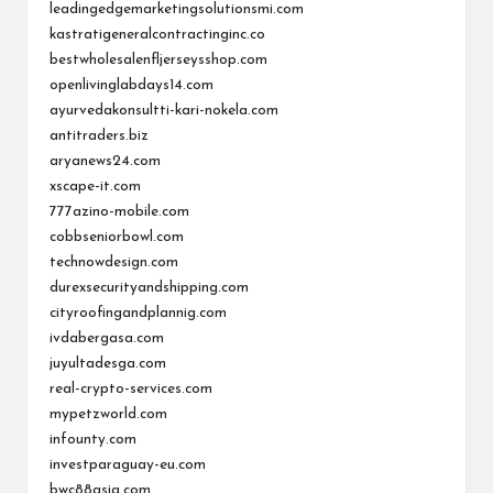
leadingedgemarketingsolutionsmi.com
kastratigeneralcontractinginc.co
bestwholesalenfljerseysshop.com
openlivinglabdays14.com
ayurvedakonsultti-kari-nokela.com
antitraders.biz
aryanews24.com
xscape-it.com
777azino-mobile.com
cobbseniorbowl.com
technowdesign.com
durexsecurityandshipping.com
cityroofingandplannig.com
ivdabergasa.com
juyultadesga.com
real-crypto-services.com
mypetzworld.com
infounty.com
investparaguay-eu.com
bwc88asia.com