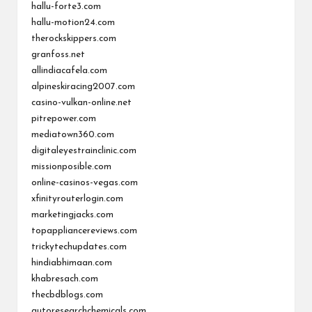
hallu-forte3.com
hallu-motion24.com
therockskippers.com
granfoss.net
allindiacafela.com
alpineskiracing2007.com
casino-vulkan-online.net
pitrepower.com
mediatown360.com
digitaleyestrainclinic.com
missionposible.com
online-casinos-vegas.com
xfinityrouterlogin.com
marketingjacks.com
topappliancereviews.com
trickytechupdates.com
hindiabhimaan.com
khabresach.com
thecbdblogs.com
autoresearchchemicals.com