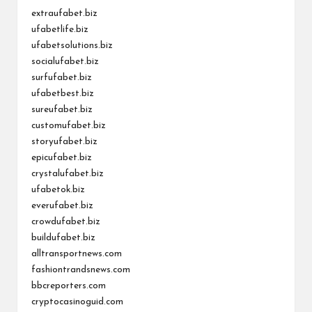
extraufabet.biz
ufabetlife.biz
ufabetsolutions.biz
socialufabet.biz
surfufabet.biz
ufabetbest.biz
sureufabet.biz
customufabet.biz
storyufabet.biz
epicufabet.biz
crystalufabet.biz
ufabetok.biz
everufabet.biz
crowdufabet.biz
buildufabet.biz
alltransportnews.com
fashiontrandsnews.com
bbcreporters.com
cryptocasinoguid.com