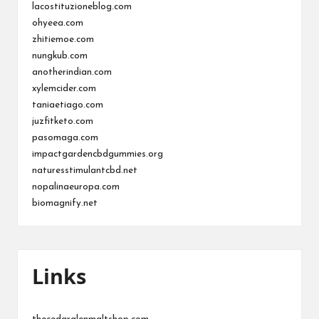
lacostituzioneblog.com
ohyeea.com
zhitiemoe.com
nungkub.com
anotherindian.com
xylemcider.com
taniaetiago.com
juzfitketo.com
pasomaga.com
impactgardencbdgummies.org
naturesstimulantcbd.net
nopalinaeuropa.com
biomagnify.net
Links