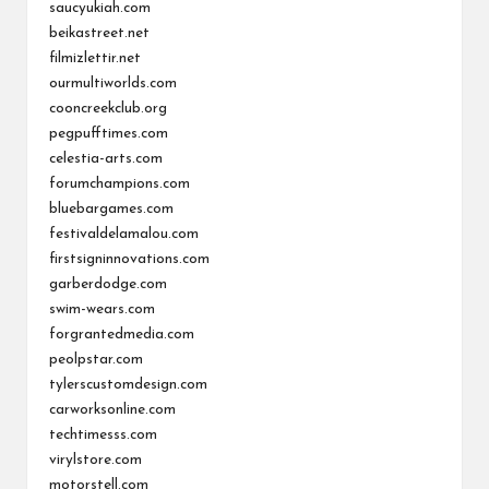
saucyukiah.com
beikastreet.net
filmizlettir.net
ourmultiworlds.com
cooncreekclub.org
pegpufftimes.com
celestia-arts.com
forumchampions.com
bluebargames.com
festivaldelamalou.com
firstsigninnovations.com
garberdodge.com
swim-wears.com
forgrantedmedia.com
peolpstar.com
tylerscustomdesign.com
carworksonline.com
techtimesss.com
virylstore.com
motorstell.com