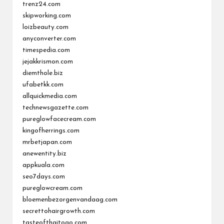
trenz24.com
skipworking.com
loizbeauty.com
anyconverter.com
timespedia.com
jejakkrismon.com
diemthole.biz
ufabetkk.com
allquickmedia.com
technewsgazette.com
pureglowfacecream.com
kingofherrings.com
mrbetjapan.com
anewentity.biz
appkuala.com
seo7days.com
pureglowcream.com
bloemenbezorgenvandaag.com
secrettohairgrowth.com
tasteofthaitogo.com