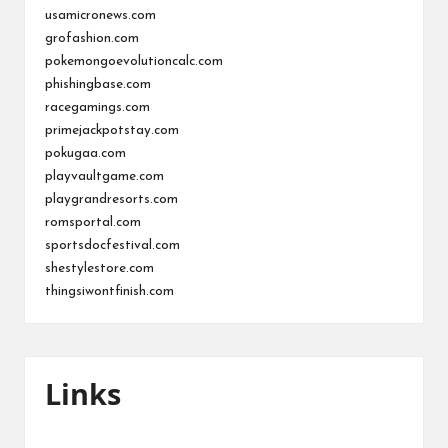
usamicronews.com
grofashion.com
pokemongoevolutioncalc.com
phishingbase.com
racegamings.com
primejackpotstay.com
pokugaa.com
playvaultgame.com
playgrandresorts.com
romsportal.com
sportsdocfestival.com
shestylestore.com
thingsiwontfinish.com
Links