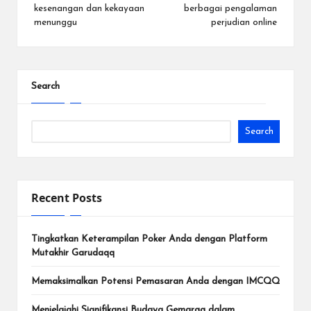
kesenangan dan kekayaan
berbagai pengalaman
menunggu
perjudian online
Search
Search
Recent Posts
Tingkatkan Keterampilan Poker Anda dengan Platform
Mutakhir Garudaqq
Memaksimalkan Potensi Pemasaran Anda dengan IMCQQ
Menjelajahi Signifikansi Budaya Gemarqq dalam