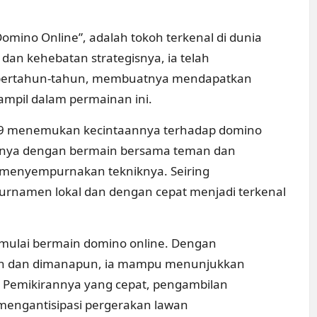
omino Online”, adalah tokoh terkenal di dunia
dan kehebatan strategisnya, ia telah
 bertahun-tahun, membuatnya mendapatkan
rampil dalam permainan ini.
o99 menemukan kecintaannya terhadap domino
annya dengan bermain bersama teman dan
n menyempurnakan tekniknya. Seiring
 turnamen lokal dan dengan cepat menjadi terkenal
 mulai bermain domino online. Dengan
n dan dimanapun, ia mampu menunjukkan
. Pemikirannya yang cepat, pengambilan
engantisipasi pergerakan lawan