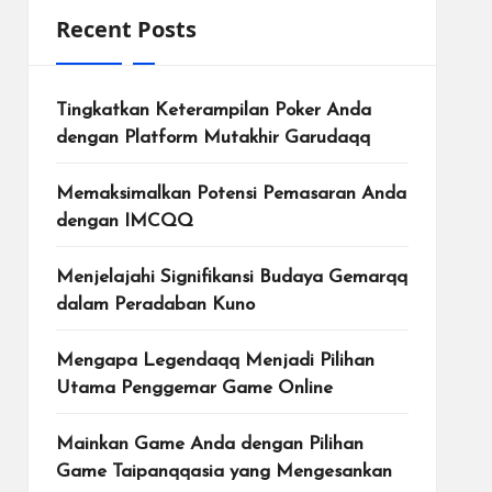
Recent Posts
Tingkatkan Keterampilan Poker Anda
dengan Platform Mutakhir Garudaqq
Memaksimalkan Potensi Pemasaran Anda
dengan IMCQQ
Menjelajahi Signifikansi Budaya Gemarqq
dalam Peradaban Kuno
Mengapa Legendaqq Menjadi Pilihan
Utama Penggemar Game Online
Mainkan Game Anda dengan Pilihan
Game Taipanqqasia yang Mengesankan