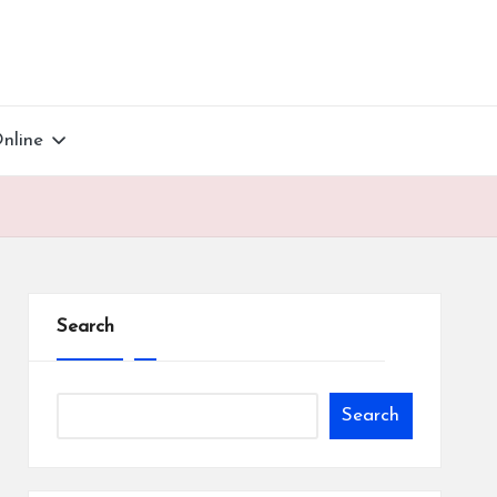
Online
Search
Search