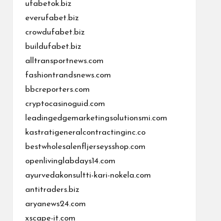
ufabetok.biz
everufabet.biz
crowdufabet.biz
buildufabet.biz
alltransportnews.com
fashiontrandsnews.com
bbcreporters.com
cryptocasinoguid.com
leadingedgemarketingsolutionsmi.com
kastratigeneralcontractinginc.co
bestwholesalenfljerseysshop.com
openlivinglabdays14.com
ayurvedakonsultti-kari-nokela.com
antitraders.biz
aryanews24.com
xscape-it.com