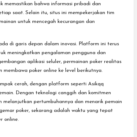
tuk memastikan bahwa informasi pribadi dan
ap saat. Selain itu, situs ini mempekerjakan tim
mainan untuk mencegah kecurangan dan
a di garis depan dalam inovasi. Platform ini terus
untuk meningkatkan pengalaman pengguna dan
embangan aplikasi seluler, permainan poker realitas
an membawa poker online ke level berikutnya.
ampak cerah, dengan platform seperti Asikqq
emain. Dengan teknologi canggih dan komitmen
kan melanjutkan pertumbuhannya dan menarik pemain
nggemar poker, sekarang adalah waktu yang tepat
 online.