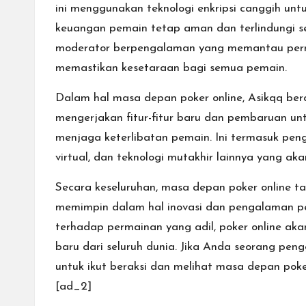
ini menggunakan teknologi enkripsi canggih un
keuangan pemain tetap aman dan terlindungi seti
moderator berpengalaman yang memantau per
memastikan kesetaraan bagi semua pemain.
Dalam hal masa depan poker online, Asikqq berad
mengerjakan fitur-fitur baru dan pembaruan 
menjaga keterlibatan pemain. Ini termasuk peng
virtual, dan teknologi mutakhir lainnya yang ak
Secara keseluruhan, masa depan poker online t
memimpin dalam hal inovasi dan pengalaman p
terhadap permainan yang adil, poker online a
baru dari seluruh dunia. Jika Anda seorang pe
untuk ikut beraksi dan melihat masa depan poker
[ad_2]