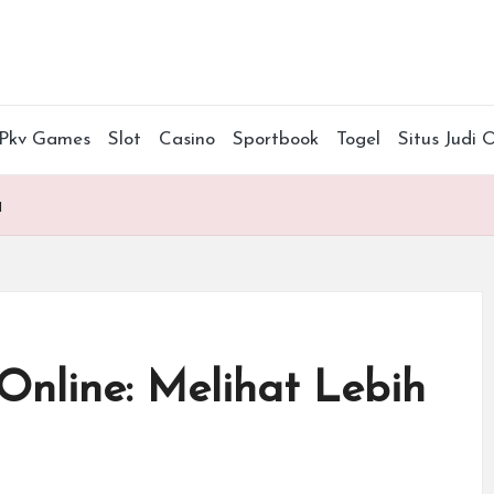
Pkv Games
Slot
Casino
Sportbook
Togel
Situs Judi 
q
nline: Melihat Lebih