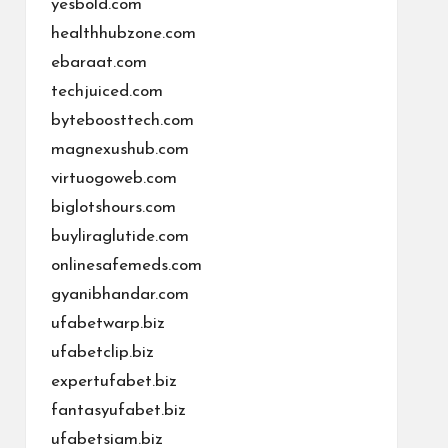
yesbold.com
healthhubzone.com
ebaraat.com
techjuiced.com
byteboosttech.com
magnexushub.com
virtuogoweb.com
biglotshours.com
buyliraglutide.com
onlinesafemeds.com
gyanibhandar.com
ufabetwarp.biz
ufabetclip.biz
expertufabet.biz
fantasyufabet.biz
ufabetsiam.biz