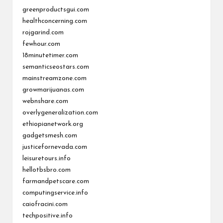
greenproductsgui.com
healthconcerning.com
rojgarind.com
fewhour.com
18minutetimer.com
semanticseostars.com
mainstreamzone.com
growmarijuanas.com
webnshare.com
overlygeneralization.com
ethiopianetwork.org
gadgetsmesh.com
justicefornevada.com
leisuretours.info
hellotbsbro.com
farmandpetscare.com
computingservice.info
caiofracini.com
techpositive.info