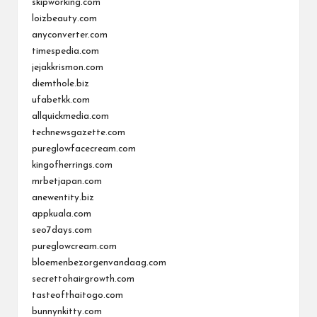
skipworking.com
loizbeauty.com
anyconverter.com
timespedia.com
jejakkrismon.com
diemthole.biz
ufabetkk.com
allquickmedia.com
technewsgazette.com
pureglowfacecream.com
kingofherrings.com
mrbetjapan.com
anewentity.biz
appkuala.com
seo7days.com
pureglowcream.com
bloemenbezorgenvandaag.com
secrettohairgrowth.com
tasteofthaitogo.com
bunnynkitty.com