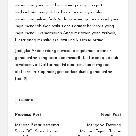
permainan yang adil, Lintasanqq dengan cepat
berkembang menjadi hal besar berikutnya dalam
permainan online. Baik Anda seorang gamer kasual yang
ingin menghabiskan waktu atau gamer hardcore yang
ingin menguji kemampuan Anda melawan yang terbaik,
Lintasanqq memiliki sesuatu untuk semua orang.
Jadi, jika Anda sedang mencari pengalaman bermain
game online yang baru dan menarik, Lintasanqq adalah
jawabannya. Daftar hari ini dan temukan mengapa
platform ini siap menggemparkan dunia game online.
[ad_2]
Tags:
pkv games
Post
Previous Post
Next Post
navigation
Menang Besar bersama
Mengapa Dewaqq
SuryaQQ: Situs Utama
Menjadi Tujuan Tujuan