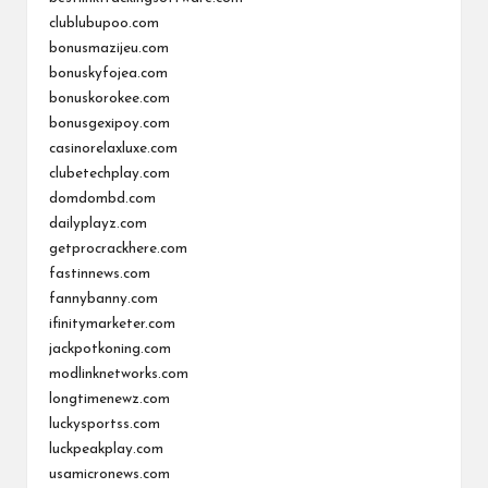
clublubupoo.com
bonusmazijeu.com
bonuskyfojea.com
bonuskorokee.com
bonusgexipoy.com
casinorelaxluxe.com
clubetechplay.com
domdombd.com
dailyplayz.com
getprocrackhere.com
fastinnews.com
fannybanny.com
ifinitymarketer.com
jackpotkoning.com
modlinknetworks.com
longtimenewz.com
luckysportss.com
luckpeakplay.com
usamicronews.com