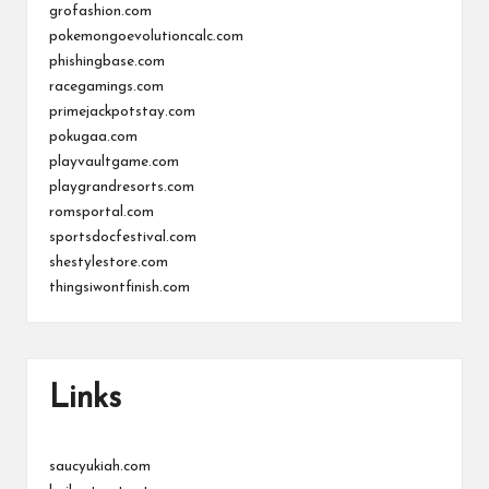
grofashion.com
pokemongoevolutioncalc.com
phishingbase.com
racegamings.com
primejackpotstay.com
pokugaa.com
playvaultgame.com
playgrandresorts.com
romsportal.com
sportsdocfestival.com
shestylestore.com
thingsiwontfinish.com
Links
saucyukiah.com