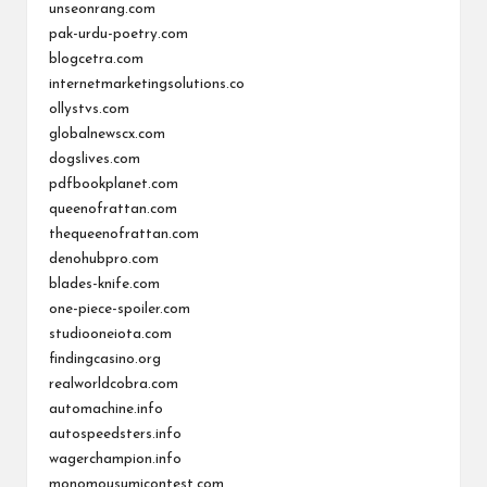
unseonrang.com
pak-urdu-poetry.com
blogcetra.com
internetmarketingsolutions.co
ollystvs.com
globalnewscx.com
dogslives.com
pdfbookplanet.com
queenofrattan.com
thequeenofrattan.com
denohubpro.com
blades-knife.com
one-piece-spoiler.com
studiooneiota.com
findingcasino.org
realworldcobra.com
automachine.info
autospeedsters.info
wagerchampion.info
monomousumicontest.com