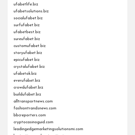
ufabetlife.biz
ufabetsolutions.biz
socialufabet.biz
surfufabet.biz
ufabetbest.biz
sureufabet.biz
customufabet.biz
storyufabet.biz
epicufabet.biz
crystalufabet.biz
ufabetok.biz
everufabet.biz
crowdufabet.biz
buildufabet.biz
alltransportnews.com
fashiontrandsnews.com
bbcreporters.com
cryptocasinoguid.com
leadingedgemarketingsolutionsmi.com