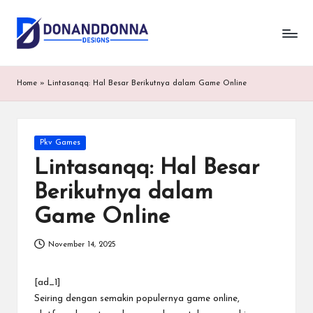
Skip
to
content
Home
»
Lintasanqq: Hal Besar Berikutnya dalam Game Online
Posted
Pkv Games
in
Lintasanqq: Hal Besar
Berikutnya dalam
Game Online
November 14, 2025
[ad_1]
Seiring dengan semakin populernya game online,