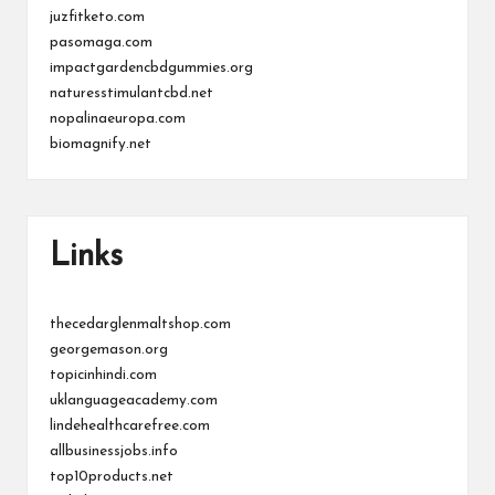
juzfitketo.com
pasomaga.com
impactgardencbdgummies.org
naturesstimulantcbd.net
nopalinaeuropa.com
biomagnify.net
Links
thecedarglenmaltshop.com
georgemason.org
topicinhindi.com
uklanguageacademy.com
lindehealthcarefree.com
allbusinessjobs.info
top10products.net