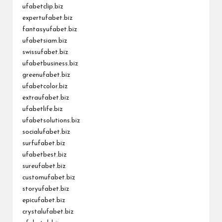
ufabetclip.biz
expertufabet.biz
fantasyufabet.biz
ufabetsiam.biz
swissufabet.biz
ufabetbusiness.biz
greenufabet.biz
ufabetcolor.biz
extraufabet.biz
ufabetlife.biz
ufabetsolutions.biz
socialufabet.biz
surfufabet.biz
ufabetbest.biz
sureufabet.biz
customufabet.biz
storyufabet.biz
epicufabet.biz
crystalufabet.biz