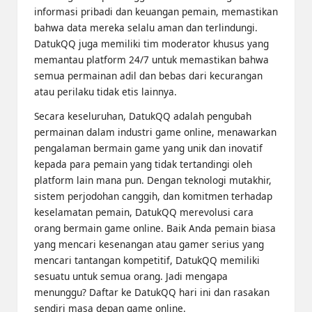
informasi pribadi dan keuangan pemain, memastikan
bahwa data mereka selalu aman dan terlindungi.
DatukQQ juga memiliki tim moderator khusus yang
memantau platform 24/7 untuk memastikan bahwa
semua permainan adil dan bebas dari kecurangan
atau perilaku tidak etis lainnya.
Secara keseluruhan, DatukQQ adalah pengubah
permainan dalam industri game online, menawarkan
pengalaman bermain game yang unik dan inovatif
kepada para pemain yang tidak tertandingi oleh
platform lain mana pun. Dengan teknologi mutakhir,
sistem perjodohan canggih, dan komitmen terhadap
keselamatan pemain, DatukQQ merevolusi cara
orang bermain game online. Baik Anda pemain biasa
yang mencari kesenangan atau gamer serius yang
mencari tantangan kompetitif, DatukQQ memiliki
sesuatu untuk semua orang. Jadi mengapa
menunggu? Daftar ke DatukQQ hari ini dan rasakan
sendiri masa depan game online.