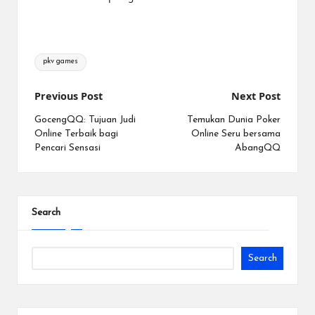
Tags:
pkv games
Post
Previous Post
Next Post
navigation
GocengQQ: Tujuan Judi
Temukan Dunia Poker
Online Terbaik bagi
Online Seru bersama
Pencari Sensasi
AbangQQ
Search
Search