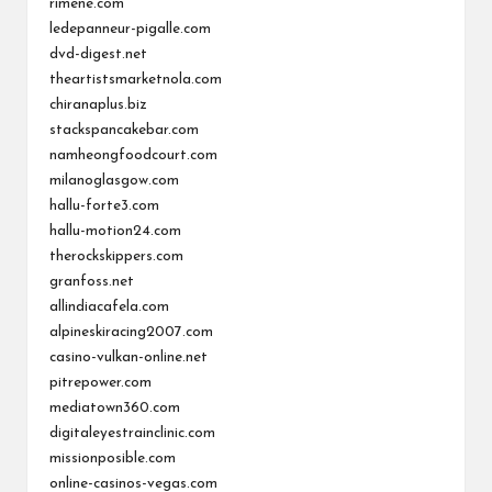
rimene.com
ledepanneur-pigalle.com
dvd-digest.net
theartistsmarketnola.com
chiranaplus.biz
stackspancakebar.com
namheongfoodcourt.com
milanoglasgow.com
hallu-forte3.com
hallu-motion24.com
therockskippers.com
granfoss.net
allindiacafela.com
alpineskiracing2007.com
casino-vulkan-online.net
pitrepower.com
mediatown360.com
digitaleyestrainclinic.com
missionposible.com
online-casinos-vegas.com