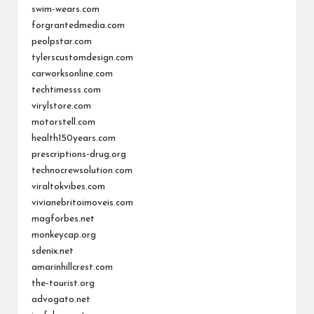
swim-wears.com
forgrantedmedia.com
peolpstar.com
tylerscustomdesign.com
carworksonline.com
techtimesss.com
virylstore.com
motorstell.com
health150years.com
prescriptions-drug.org
technocrewsolution.com
viraltokvibes.com
vivianebritoimoveis.com
magforbes.net
monkeycap.org
sdenix.net
amarinhillcrest.com
the-tourist.org
advogato.net