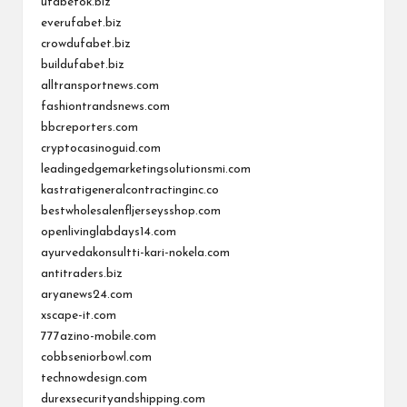
ufabetok.biz
everufabet.biz
crowdufabet.biz
buildufabet.biz
alltransportnews.com
fashiontrandsnews.com
bbcreporters.com
cryptocasinoguid.com
leadingedgemarketingsolutionsmi.com
kastratigeneralcontractinginc.co
bestwholesalenfljerseysshop.com
openlivinglabdays14.com
ayurvedakonsultti-kari-nokela.com
antitraders.biz
aryanews24.com
xscape-it.com
777azino-mobile.com
cobbseniorbowl.com
technowdesign.com
durexsecurityandshipping.com