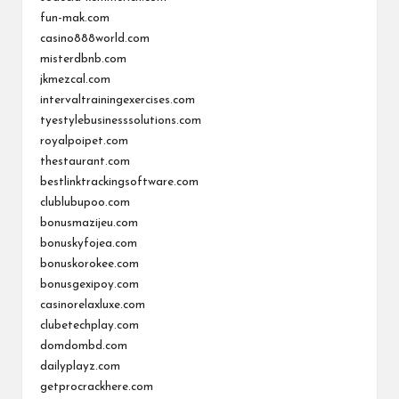
fun-mak.com
casino888world.com
misterdbnb.com
jkmezcal.com
intervaltrainingexercises.com
tyestylebusinesssolutions.com
royalpoipet.com
thestaurant.com
bestlinktrackingsoftware.com
clublubupoo.com
bonusmazijeu.com
bonuskyfojea.com
bonuskorokee.com
bonusgexipoy.com
casinorelaxluxe.com
clubetechplay.com
domdombd.com
dailyplayz.com
getprocrackhere.com