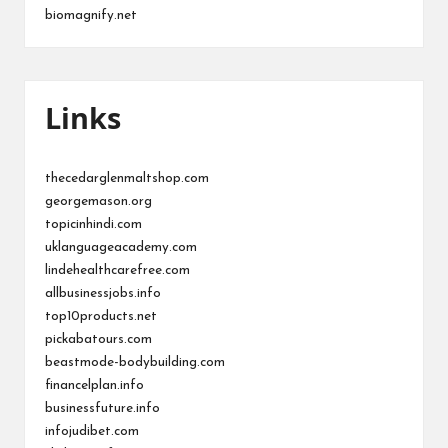
biomagnify.net
Links
thecedarglenmaltshop.com
georgemason.org
topicinhindi.com
uklanguageacademy.com
lindehealthcarefree.com
allbusinessjobs.info
top10products.net
pickabatours.com
beastmode-bodybuilding.com
financelplan.info
businessfuture.info
infojudibet.com