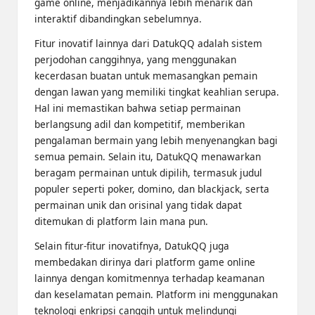
game online, menjadikannya lebih menarik dan
interaktif dibandingkan sebelumnya.
Fitur inovatif lainnya dari DatukQQ adalah sistem
perjodohan canggihnya, yang menggunakan
kecerdasan buatan untuk memasangkan pemain
dengan lawan yang memiliki tingkat keahlian serupa.
Hal ini memastikan bahwa setiap permainan
berlangsung adil dan kompetitif, memberikan
pengalaman bermain yang lebih menyenangkan bagi
semua pemain. Selain itu, DatukQQ menawarkan
beragam permainan untuk dipilih, termasuk judul
populer seperti poker, domino, dan blackjack, serta
permainan unik dan orisinal yang tidak dapat
ditemukan di platform lain mana pun.
Selain fitur-fitur inovatifnya, DatukQQ juga
membedakan dirinya dari platform game online
lainnya dengan komitmennya terhadap keamanan
dan keselamatan pemain. Platform ini menggunakan
teknologi enkripsi canggih untuk melindungi