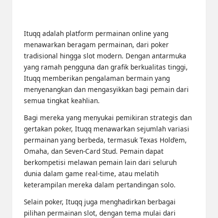
Ituqq adalah platform permainan online yang
menawarkan beragam permainan, dari poker
tradisional hingga slot modern. Dengan antarmuka
yang ramah pengguna dan grafik berkualitas tinggi,
Ituqq memberikan pengalaman bermain yang
menyenangkan dan mengasyikkan bagi pemain dari
semua tingkat keahlian.
Bagi mereka yang menyukai pemikiran strategis dan
gertakan poker, Ituqq menawarkan sejumlah variasi
permainan yang berbeda, termasuk Texas Hold’em,
Omaha, dan Seven-Card Stud. Pemain dapat
berkompetisi melawan pemain lain dari seluruh
dunia dalam game real-time, atau melatih
keterampilan mereka dalam pertandingan solo.
Selain poker, Ituqq juga menghadirkan berbagai
pilihan permainan slot, dengan tema mulai dari