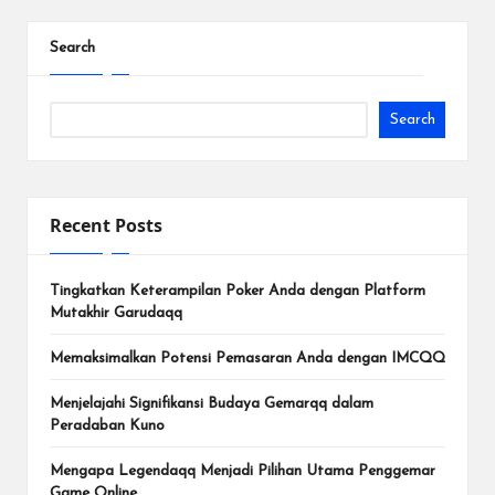
Search
Search
Recent Posts
Tingkatkan Keterampilan Poker Anda dengan Platform
Mutakhir Garudaqq
Memaksimalkan Potensi Pemasaran Anda dengan IMCQQ
Menjelajahi Signifikansi Budaya Gemarqq dalam
Peradaban Kuno
Mengapa Legendaqq Menjadi Pilihan Utama Penggemar
Game Online