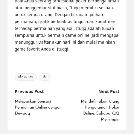
Baik Anda seorang profesional poker berpengalaman
atau penggemar slot biasa, Ituqq memiliki sesuatu
untuk semua orang. Dengan beragam pilihan
permainan, grafik berkualitas tinggi, dan komitmen
terhadap permainan yang adil, Ituqq adalah tujuan
sempurna untuk bermain game online. Jadi mengapa
menunggu? Daftar akun hari ini dan mulai mainkan
game favorit Anda di Ituqq!
Tags:
pkv games
slot
Post
Previous Post
Next Post
navigation
Melepaskan Sensasi
Mendefinisikan Ulang
Permainan Online dengan
Pengalaman Poker
Dewaqq
Online: SahabatQQ
Memimpin