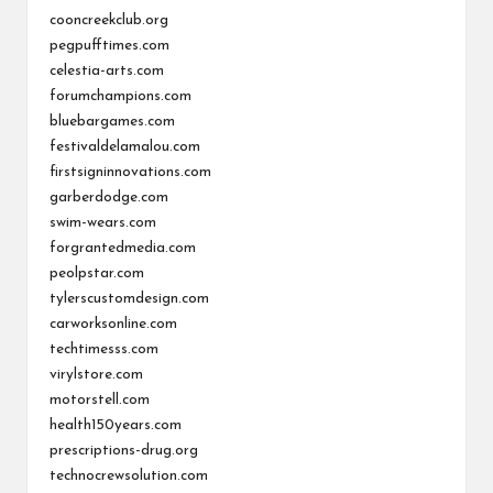
cooncreekclub.org
pegpufftimes.com
celestia-arts.com
forumchampions.com
bluebargames.com
festivaldelamalou.com
firstsigninnovations.com
garberdodge.com
swim-wears.com
forgrantedmedia.com
peolpstar.com
tylerscustomdesign.com
carworksonline.com
techtimesss.com
virylstore.com
motorstell.com
health150years.com
prescriptions-drug.org
technocrewsolution.com