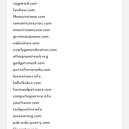
rojgarind.com
fewhour.com
18minutetimer.com
semanticseostars.com
mainstreamzone.com
growmarijuanas.com
webnshare.com
overlygeneralization.com
ethiopianetwork.org
gadgetsmesh.com
justicefornevada.com
leisuretours.info
hellotbsbro.com
farmandpetscare.com
computingservice.info
caiofracini.com
techpositive.info
unseonrang.com
pak-urdu-poetry.com