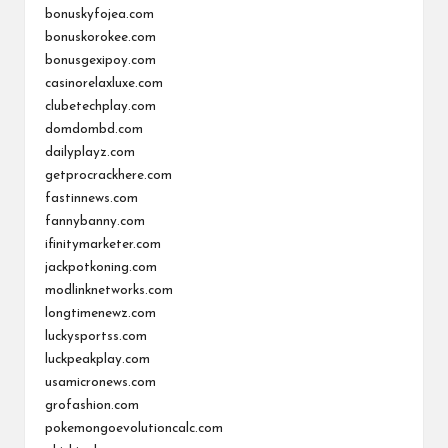
bonuskyfojea.com
bonuskorokee.com
bonusgexipoy.com
casinorelaxluxe.com
clubetechplay.com
domdombd.com
dailyplayz.com
getprocrackhere.com
fastinnews.com
fannybanny.com
ifinitymarketer.com
jackpotkoning.com
modlinknetworks.com
longtimenewz.com
luckysportss.com
luckpeakplay.com
usamicronews.com
grofashion.com
pokemongoevolutioncalc.com