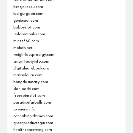
chakraaffirmations.net
bestjokes4u.com
lustgurgaon.com
geniejaar.com
bobbyslot.com
11placemoulin.com
mintz360.com
mohob.net
weightlossprodigy.com
smarttechyinfo.com
digitalnotebook.org
maxualguru.com
bongdasuncity.com
slot-pachi.com
freespinsslot.com
paradisefurballs.com
aveuere.info
cannabinoidtimes.com
greenproductsgui.com
healthconcerning.com