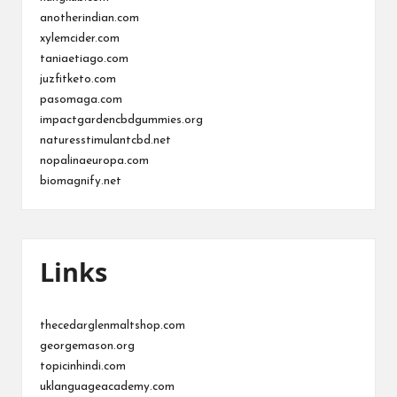
anotherindian.com
xylemcider.com
taniaetiago.com
juzfitketo.com
pasomaga.com
impactgardencbdgummies.org
naturesstimulantcbd.net
nopalinaeuropa.com
biomagnify.net
Links
thecedarglenmaltshop.com
georgemason.org
topicinhindi.com
uklanguageacademy.com