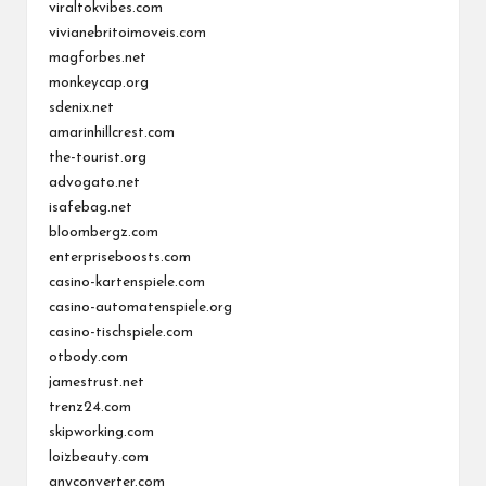
viraltokvibes.com
vivianebritoimoveis.com
magforbes.net
monkeycap.org
sdenix.net
amarinhillcrest.com
the-tourist.org
advogato.net
isafebag.net
bloombergz.com
enterpriseboosts.com
casino-kartenspiele.com
casino-automatenspiele.org
casino-tischspiele.com
otbody.com
jamestrust.net
trenz24.com
skipworking.com
loizbeauty.com
anyconverter.com