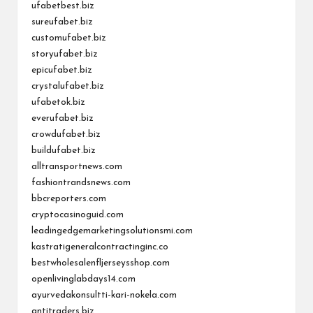
ufabetbest.biz
sureufabet.biz
customufabet.biz
storyufabet.biz
epicufabet.biz
crystalufabet.biz
ufabetok.biz
everufabet.biz
crowdufabet.biz
buildufabet.biz
alltransportnews.com
fashiontrandsnews.com
bbcreporters.com
cryptocasinoguid.com
leadingedgemarketingsolutionsmi.com
kastratigeneralcontractinginc.co
bestwholesalenfljerseysshop.com
openlivinglabdays14.com
ayurvedakonsultti-kari-nokela.com
antitraders.biz