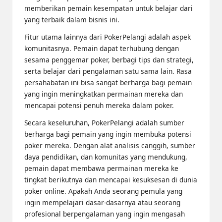
memberikan pemain kesempatan untuk belajar dari
yang terbaik dalam bisnis ini.
Fitur utama lainnya dari PokerPelangi adalah aspek
komunitasnya. Pemain dapat terhubung dengan
sesama penggemar poker, berbagi tips dan strategi,
serta belajar dari pengalaman satu sama lain. Rasa
persahabatan ini bisa sangat berharga bagi pemain
yang ingin meningkatkan permainan mereka dan
mencapai potensi penuh mereka dalam poker.
Secara keseluruhan, PokerPelangi adalah sumber
berharga bagi pemain yang ingin membuka potensi
poker mereka. Dengan alat analisis canggih, sumber
daya pendidikan, dan komunitas yang mendukung,
pemain dapat membawa permainan mereka ke
tingkat berikutnya dan mencapai kesuksesan di dunia
poker online. Apakah Anda seorang pemula yang
ingin mempelajari dasar-dasarnya atau seorang
profesional berpengalaman yang ingin mengasah