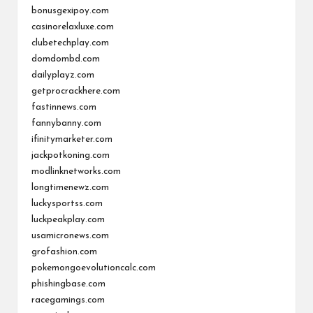
bonusgexipoy.com
casinorelaxluxe.com
clubetechplay.com
domdombd.com
dailyplayz.com
getprocrackhere.com
fastinnews.com
fannybanny.com
ifinitymarketer.com
jackpotkoning.com
modlinknetworks.com
longtimenewz.com
luckysportss.com
luckpeakplay.com
usamicronews.com
grofashion.com
pokemongoevolutioncalc.com
phishingbase.com
racegamings.com