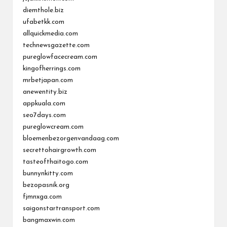
diemthole.biz
ufabetkk.com
allquickmedia.com
technewsgazette.com
pureglowfacecream.com
kingofherrings.com
mrbetjapan.com
anewentity.biz
appkuala.com
seo7days.com
pureglowcream.com
bloemenbezorgenvandaag.com
secrettohairgrowth.com
tasteofthaitogo.com
bunnynkitty.com
bezopasnik.org
fjmnxga.com
saigonstartransport.com
bangmaxwin.com