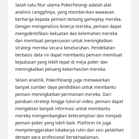
Salah satu fitur utama PokerPelangi adalah alat
analisis canggihnya, yang memberikan wawasan
berharga kepada pemain tentang gameplay mereka.
Dengan menganalisis kinerja mereka, pemain dapat
mengidentifikasi kekuatan dan kelemahan mereka
dan membuat penyesuaian untuk meningkatkan
strategi mereka secara keseluruhan. Pendekatan
berbasis data ini dapat membantu pemain membuat
keputusan yang lebih tepat di meja poker dan
meningkatkan peluang keberhasilan mereka.
Selain analitik, PokerPelangi juga menawarkan
banyak sumber daya pendidikan untuk membantu
pemain meningkatkan permainan mereka. Dari
panduan strategi hingga tutorial video, pemain dapat
mengakses banyak informasi untuk membantu
mereka mengembangkan keterampilan dan menjadi
pemain poker yang lebih baik. Platform ini juga
menyelenggarakan lokakarya rutin dan sesi pelatihan
dengan para profesional berpengalaman,