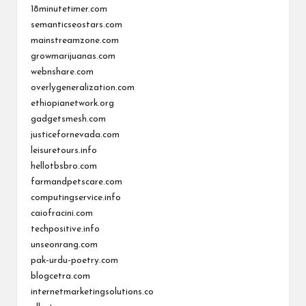
18minutetimer.com
semanticseostars.com
mainstreamzone.com
growmarijuanas.com
webnshare.com
overlygeneralization.com
ethiopianetwork.org
gadgetsmesh.com
justicefornevada.com
leisuretours.info
hellotbsbro.com
farmandpetscare.com
computingservice.info
caiofracini.com
techpositive.info
unseonrang.com
pak-urdu-poetry.com
blogcetra.com
internetmarketingsolutions.co