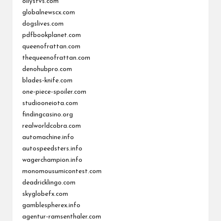
ollystvs.com
globalnewscx.com
dogslives.com
pdfbookplanet.com
queenofrattan.com
thequeenofrattan.com
denohubpro.com
blades-knife.com
one-piece-spoiler.com
studiooneiota.com
findingcasino.org
realworldcobra.com
automachine.info
autospeedsters.info
wagerchampion.info
monomousumicontest.com
deadricklingo.com
skyglobefx.com
gamblespherex.info
agentur-ramsenthaler.com