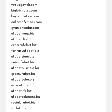
virtuogoweb.com
biglotshours.com
buyliraglutide.com
onlinesafemeds.com
gyanibhandar.com
ufabetwarp.biz
ufabetclip.biz
expertufabet.biz
fantasyufabet.biz
ufabetsiam.biz
swissufabet.biz
ufabetbusiness.biz
greenufabet.biz
ufabetcolor.biz
extraufabet.biz
ufabetlife.biz
ufabetsolutions.biz
socialufabet.biz
surfufabet.biz