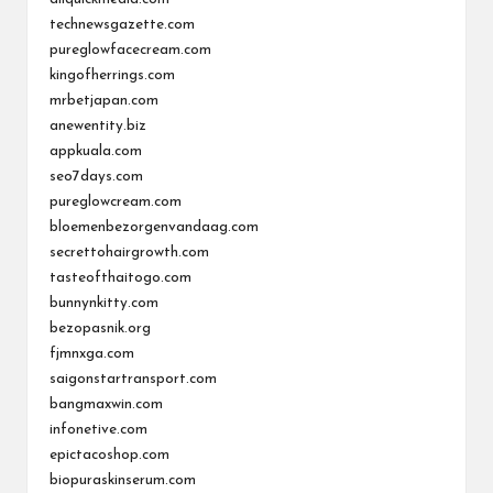
technewsgazette.com
pureglowfacecream.com
kingofherrings.com
mrbetjapan.com
anewentity.biz
appkuala.com
seo7days.com
pureglowcream.com
bloemenbezorgenvandaag.com
secrettohairgrowth.com
tasteofthaitogo.com
bunnynkitty.com
bezopasnik.org
fjmnxga.com
saigonstartransport.com
bangmaxwin.com
infonetive.com
epictacoshop.com
biopuraskinserum.com