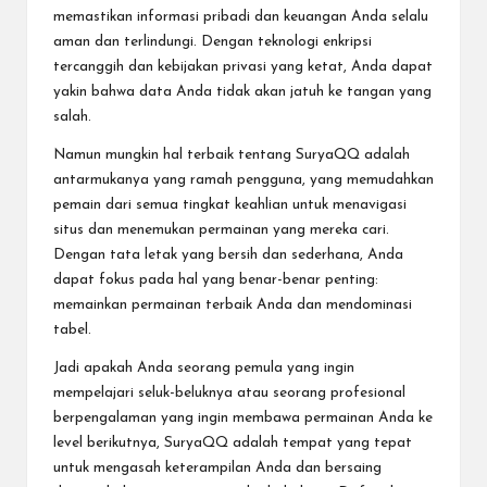
memastikan informasi pribadi dan keuangan Anda selalu
aman dan terlindungi. Dengan teknologi enkripsi
tercanggih dan kebijakan privasi yang ketat, Anda dapat
yakin bahwa data Anda tidak akan jatuh ke tangan yang
salah.
Namun mungkin hal terbaik tentang SuryaQQ adalah
antarmukanya yang ramah pengguna, yang memudahkan
pemain dari semua tingkat keahlian untuk menavigasi
situs dan menemukan permainan yang mereka cari.
Dengan tata letak yang bersih dan sederhana, Anda
dapat fokus pada hal yang benar-benar penting:
memainkan permainan terbaik Anda dan mendominasi
tabel.
Jadi apakah Anda seorang pemula yang ingin
mempelajari seluk-beluknya atau seorang profesional
berpengalaman yang ingin membawa permainan Anda ke
level berikutnya, SuryaQQ adalah tempat yang tepat
untuk mengasah keterampilan Anda dan bersaing