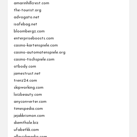
amarinhillcrest.com
the-tourist.org
advogato.net
isafebag.net
bloombergz.com
enterpriseboosts.com
casino-kartenspiele.com
casino-automatenspiele.org
casino-tischspiele.com
otbody.com
jamestrust.net
trenz24.com
skipworking.com
loizbeauty.com
anyconverter.com
timespedia.com
jejakkrismon.com
diemthole.biz
ufabetkk.com
allquickmedia.com