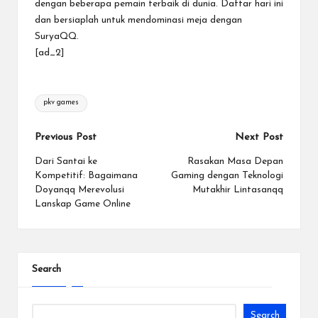
dengan beberapa pemain terbaik di dunia. Daftar hari ini
dan bersiaplah untuk mendominasi meja dengan
SuryaQQ.
[ad_2]
Tags:
pkv games
Post
Previous Post
Next Post
navigation
Dari Santai ke
Rasakan Masa Depan
Kompetitif: Bagaimana
Gaming dengan Teknologi
Doyanqq Merevolusi
Mutakhir Lintasanqq
Lanskap Game Online
Search
Search