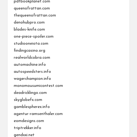
pdfbookplanet.com
queenofrattan.com
thequeenofrattan.com
denohubpro.com
blades-knife.com
one-piece-spoiler.com
studiooneiota.com
findingcasino.org
realworldcobra.com
automachine.info
autospeedsters.info
wagerchampion.info
monomousumicontest.com
deadricklingo.com
skyglobefx.com
gamblespherex.info
agentur-ramsenthaler.com
eomdesigns.com
triptrekker.info
gendxxi.net