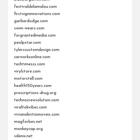
festivaldelamalou.com
firstsigninnovations.com
garberdodge.com
swim-wears.com
forgrantedmedia.com
peolpstar.com
tylerscustomdesign.com
carworksonline.com
techtimesss.com
virylstore.com
motorstell.com
health150years.com
prescriptions-drug.org
technocrewsolution.com
viraltokvibes.com
vivianebritoimoveis.com
magforbes.net
monkeycap.org
sdenix.net