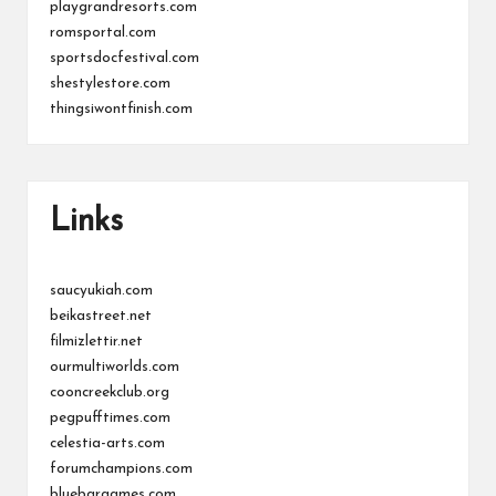
playgrandresorts.com
romsportal.com
sportsdocfestival.com
shestylestore.com
thingsiwontfinish.com
Links
saucyukiah.com
beikastreet.net
filmizlettir.net
ourmultiworlds.com
cooncreekclub.org
pegpufftimes.com
celestia-arts.com
forumchampions.com
bluebargames.com