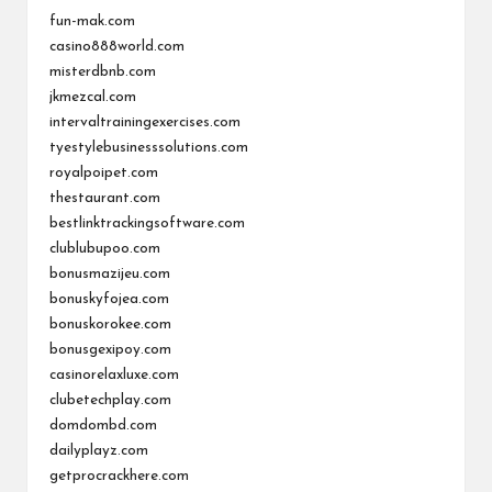
fun-mak.com
casino888world.com
misterdbnb.com
jkmezcal.com
intervaltrainingexercises.com
tyestylebusinesssolutions.com
royalpoipet.com
thestaurant.com
bestlinktrackingsoftware.com
clublubupoo.com
bonusmazijeu.com
bonuskyfojea.com
bonuskorokee.com
bonusgexipoy.com
casinorelaxluxe.com
clubetechplay.com
domdombd.com
dailyplayz.com
getprocrackhere.com