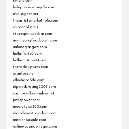
rimene.com
ledepanneur-pigalle.com
dvd-digest.net
theartistsmarketnola.com
chiranaplus.biz
stackspancakebar.com
namheongfoodcourt.com
milanoglasgow.com
hallu-forte3.com
hallu-motion24.com
therockskippers.com
granfoss.net
allindiacafela.com
alpineskiracing2007.com
casino-vulkan-online.net
pitrepower.com
mediatown360.com
digitaleyestrainclinic.com
missionposible.com
online-casinos-vegas.com