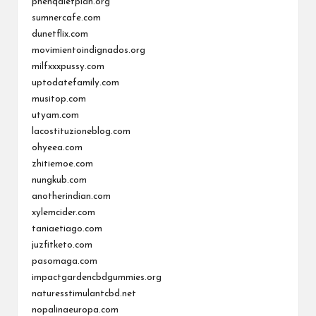
phenqdietplan.org
sumnercafe.com
dunetflix.com
movimientoindignados.org
milfxxxpussy.com
uptodatefamily.com
musitop.com
utyam.com
lacostituzioneblog.com
ohyeea.com
zhitiemoe.com
nungkub.com
anotherindian.com
xylemcider.com
taniaetiago.com
juzfitketo.com
pasomaga.com
impactgardencbdgummies.org
naturesstimulantcbd.net
nopalinaeuropa.com