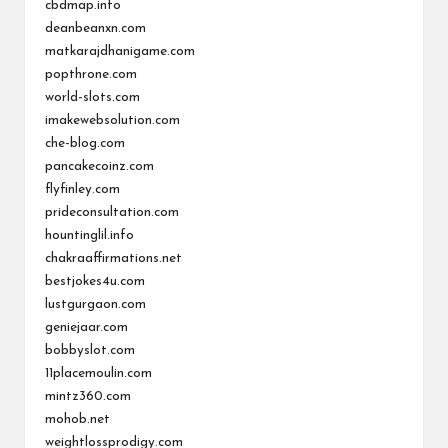
cbdmap.info
deanbeanxn.com
matkarajdhanigame.com
popthrone.com
world-slots.com
imakewebsolution.com
che-blog.com
pancakecoinz.com
flyfinley.com
prideconsultation.com
hountinglil.info
chakraaffirmations.net
bestjokes4u.com
lustgurgaon.com
geniejaar.com
bobbyslot.com
11placemoulin.com
mintz360.com
mohob.net
weightlossprodigy.com