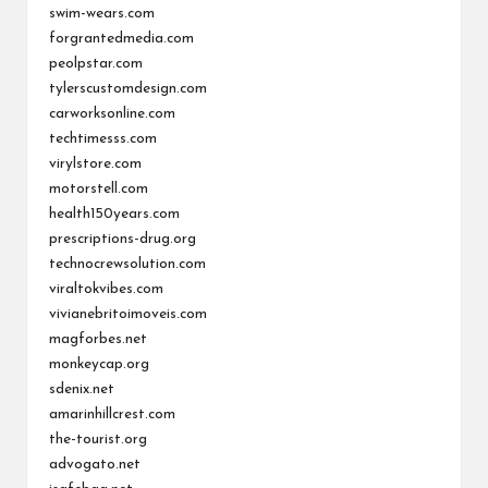
swim-wears.com
forgrantedmedia.com
peolpstar.com
tylerscustomdesign.com
carworksonline.com
techtimesss.com
virylstore.com
motorstell.com
health150years.com
prescriptions-drug.org
technocrewsolution.com
viraltokvibes.com
vivianebritoimoveis.com
magforbes.net
monkeycap.org
sdenix.net
amarinhillcrest.com
the-tourist.org
advogato.net