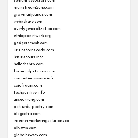
semanticseostars.com
mainstreamzone.com
growmarijuanas.com
webnshare.com
overlygeneralization.com
ethiopianetwork.org
gadgetsmesh.com
justicefornevada.com
leisuretours.info
hellotbsbro.com
farmandpetscare.com
computingservice.info
caiofracini.com
techpositive.info
unseonrang.com
pak-urdu-poetry.com
blogcetra.com
internetmarketingsolutions.co
ollystvs.com
globalnewscx.com