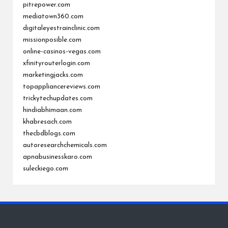
pitrepower.com
mediatown360.com
digitaleyestrainclinic.com
missionposible.com
online-casinos-vegas.com
xfinityrouterlogin.com
marketingjacks.com
topappliancereviews.com
trickytechupdates.com
hindiabhimaan.com
khabresach.com
thecbdblogs.com
autoresearchchemicals.com
apnabusinesskaro.com
suleckiego.com