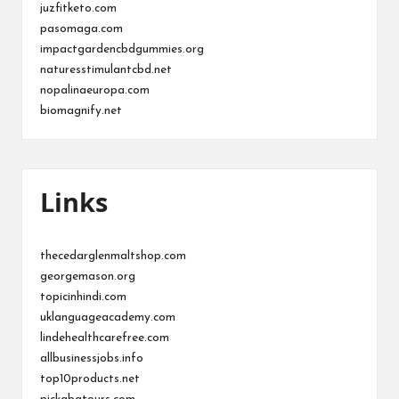
juzfitketo.com
pasomaga.com
impactgardencbdgummies.org
naturesstimulantcbd.net
nopalinaeuropa.com
biomagnify.net
Links
thecedarglenmaltshop.com
georgemason.org
topicinhindi.com
uklanguageacademy.com
lindehealthcarefree.com
allbusinessjobs.info
top10products.net