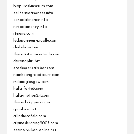
biopuraskinserum.com
californiafinances.info
canadafinance.info
nevadamoney.info
rimene.com
ledepanneur-pigalle.com
dvd-digest.net
theartistsmarketnola.com
chiranaplus.biz
stackspancakebar.com
namheongfoodcourt.com
milanoglasgow.com
hallu-forte3.com
hallu-motion24.com
therockskippers.com
granfoss.net
allindiacafela.com
alpineskiracing2007.com
casino-vulkan-online.net