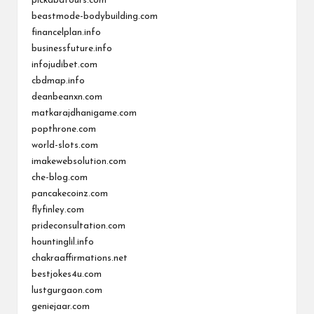
pickabatours.com
beastmode-bodybuilding.com
financelplan.info
businessfuture.info
infojudibet.com
cbdmap.info
deanbeanxn.com
matkarajdhanigame.com
popthrone.com
world-slots.com
imakewebsolution.com
che-blog.com
pancakecoinz.com
flyfinley.com
prideconsultation.com
hountinglil.info
chakraaffirmations.net
bestjokes4u.com
lustgurgaon.com
geniejaar.com