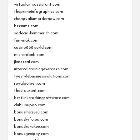
virtualartsassistant.com
theprimeinfographics.com
cheapvaliumordernow.com
beenime.com
sodecia-kemmerich.com
fun-mak.com
casino888world.com
misterdbnb.com
jkmezcal.com
intervaltrainingexercises.com
tyestylebusinesssolutions.com
royalpoipet.com
thestaurant.com
bestlinktrackingsoftware.com
clublubupoo.com
bonusmazijeu.com
bonuskyfojea.com
bonuskorokee.com
bonusgexipoy.com