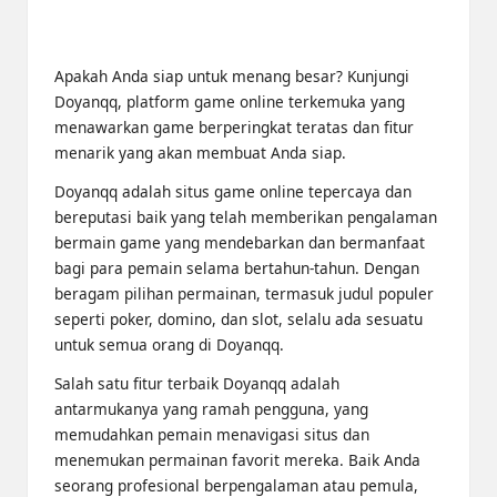
Apakah Anda siap untuk menang besar? Kunjungi
Doyanqq, platform game online terkemuka yang
menawarkan game berperingkat teratas dan fitur
menarik yang akan membuat Anda siap.
Doyanqq adalah situs game online tepercaya dan
bereputasi baik yang telah memberikan pengalaman
bermain game yang mendebarkan dan bermanfaat
bagi para pemain selama bertahun-tahun. Dengan
beragam pilihan permainan, termasuk judul populer
seperti poker, domino, dan slot, selalu ada sesuatu
untuk semua orang di Doyanqq.
Salah satu fitur terbaik Doyanqq adalah
antarmukanya yang ramah pengguna, yang
memudahkan pemain menavigasi situs dan
menemukan permainan favorit mereka. Baik Anda
seorang profesional berpengalaman atau pemula,