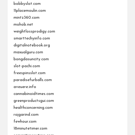
bobbyslot.com
11placemoulin.com
mintz360.com
mohob.net
weightlossprodigy.com
smarttechyinfo.com
digitalnotebook.org
maxualguru.com
bongdasuncity.com
slot-pachi.com
freespinsslot.com
paradisefurballs.com
aveuere.info
cannabinoidtimes.com
greenproductsgui.com
healthconcerning.com
rojgarind.com
fewhour.com
18minutetimer.com