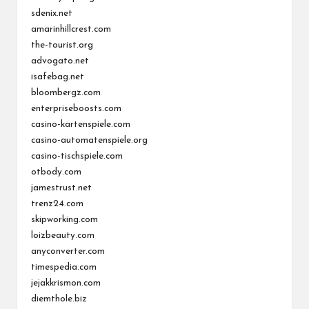
sdenix.net
amarinhillcrest.com
the-tourist.org
advogato.net
isafebag.net
bloombergz.com
enterpriseboosts.com
casino-kartenspiele.com
casino-automatenspiele.org
casino-tischspiele.com
otbody.com
jamestrust.net
trenz24.com
skipworking.com
loizbeauty.com
anyconverter.com
timespedia.com
jejakkrismon.com
diemthole.biz