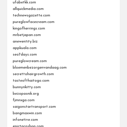
ufabetkk.com
allquickmedia.com
technewsgazette.com
pureglowfacecream.com
kingofherrings.com
mrbetjapan.com
anewentity.biz
appkuala.com
seo7days.com
pureglowcream.com
bloemenbezorgenvandaag.com
secrettohairgrowth.com
tasteofthaitogo.com
bunnynkitty.com
bezopasnik.org
fjmnxga.com
saigonstartransport.com
bangmaxwin.com
infonetive.com
epictacoshop.com