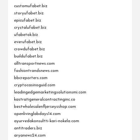
customufabet.biz
storyufabet.biz
epicufabet.biz
crystalufabet.biz
ufabetok.biz
everufabet.biz
crowdufabet.biz
buildufabet.biz
alltransportnews.com
fashiontrandsnews.com
bbcreporters.com
cryptocasinoguid.com
leadingedgemarketingsolutionsmi.com
kastratigeneralcontractinginc.co
bestwholesalenfljerseysshop.com
openlivinglabdays14.com
ayurvedakonsultti-kari-nokela.com
antitraders.biz
aryanews24.com