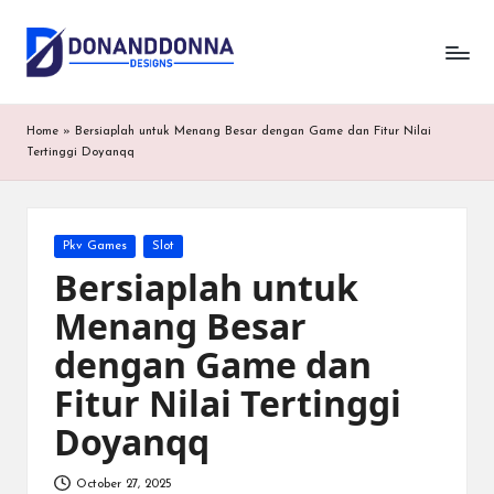
Skip
to
content
Home
»
Bersiaplah untuk Menang Besar dengan Game dan Fitur Nilai
Tertinggi Doyanqq
Posted
Pkv Games
Slot
in
Bersiaplah untuk
Menang Besar
dengan Game dan
Fitur Nilai Tertinggi
Doyanqq
October 27, 2025