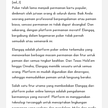
[ad_1]
Poker telah lama menjadi permainan kartu populer,
dinikmati oleh jutaan orang di seluruh dunia. Baik Anda
seorang pemain profesional berpengalaman atau pemain
biasa, sensasi permainan ini tidak dapat disangkal. Dan
sekarang, dengan platform permainan inovatif Elangqq,
bergabung dalam kegemaran poker tidak pernah
semudah atau semenarik ini.
Elangqq adalah platform poker online terkemuka yang
menawarkan berbagai macam permainan dan fitur untuk
pemain dari semua tingkat keahlian. Dari Texas Hold’em
hingga Omaha, Elangqq memiliki sesuatu untuk semua
orang. Platform ini mudah digunakan dan dinavigasi,
sehingga memudahkan pemain untuk langsung beraksi.
Salah satu fitur utama yang membedakan Elangqq dari
platform poker online lainnya adalah pengalaman
bermainnya yang inovatif. Platform ini menggunakan
teknologi tercanggih untuk menciptakan lingkungan