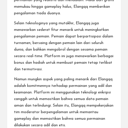
permainan yang realistis dan mendalam. Mulai dari grafis
memukau hingga gameplay halus, Elangqq memberikan
pengalaman tiada duanya.
Selain teknologinya yang mutakhir, Elangqq juga
menawarkan sederet fitur menarik untuk meningkatkan
pengalaman pemain. Pemain dapat berpartisipasi dalam
turnamen, bersaing dengan pemain lain dari seluruh
dunia, dan bahkan mengobrol dengan sesama pemain
secara real-time. Platform ini juga menawarkan berbagai
bonus dan hadiah untuk membuat pemain tetap terlibat
dan termotivasi.
Namun mungkin aspek yang paling menarik dari Elangqq
adalah komitmennya terhadap permainan yang adil dan
keamanan. Platform ini menggunakan teknologi enkripsi
canggih untuk memastikan bahwa semua data pemain
aman dan terlindungi. Selain itu, Elangqq mempekerjakan
tim moderator berpengalaman untuk memantau
gameplay dan memastikan bahwa semua permainan
dilakukan secara adil dan etis.