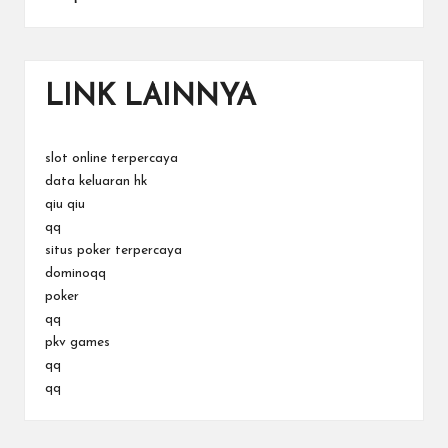
LINK LAINNYA
slot online terpercaya
data keluaran hk
qiu qiu
qq
situs poker terpercaya
dominoqq
poker
qq
pkv games
qq
qq