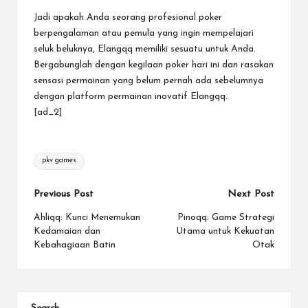
Jadi apakah Anda seorang profesional poker
berpengalaman atau pemula yang ingin mempelajari
seluk beluknya, Elangqq memiliki sesuatu untuk Anda.
Bergabunglah dengan kegilaan poker hari ini dan rasakan
sensasi permainan yang belum pernah ada sebelumnya
dengan platform permainan inovatif Elangqq.
[ad_2]
Tags:
pkv games
Post
Previous Post
Next Post
navigation
Ahliqq: Kunci Menemukan
Pinoqq: Game Strategi
Kedamaian dan
Utama untuk Kekuatan
Kebahagiaan Batin
Otak