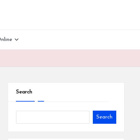
Online
Search
Search