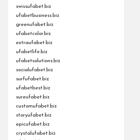
swissufabet.biz
ufabetbusiness.biz
greenufabet.biz
ufabetcolor.biz
extraufabet.biz
ufabetlife.biz
ufabetsolutions.biz
socialufabet.biz
surfufabet.biz
ufabetbest.biz
sureufabet.biz
customufabet.biz
storyufabet.biz
epicufabet.biz
crystalufabet.biz