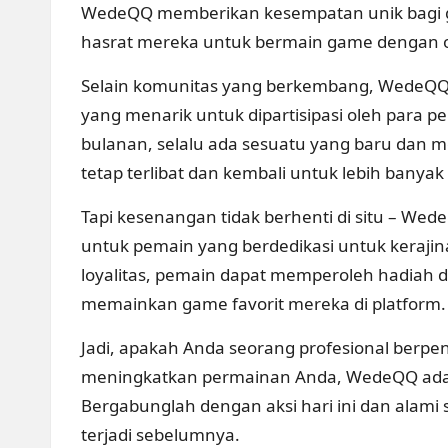
WedeQQ memberikan kesempatan unik bagi g
hasrat mereka untuk bermain game dengan o
Selain komunitas yang berkembang, WedeQQ
yang menarik untuk dipartisipasi oleh para p
bulanan, selalu ada sesuatu yang baru dan
tetap terlibat dan kembali untuk lebih banyak 
Tapi kesenangan tidak berhenti di situ – W
untuk pemain yang berdedikasi untuk keraji
loyalitas, pemain dapat memperoleh hadiah 
memainkan game favorit mereka di platform.
Jadi, apakah Anda seorang profesional berpe
meningkatkan permainan Anda, WedeQQ adal
Bergabunglah dengan aksi hari ini dan alami
terjadi sebelumnya.