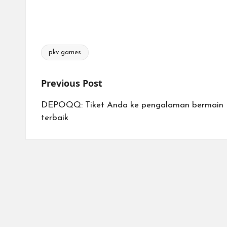
pkv games
Tags:
Post
Previous Post
navigation
DEPOQQ: Tiket Anda ke pengalaman bermain
terbaik