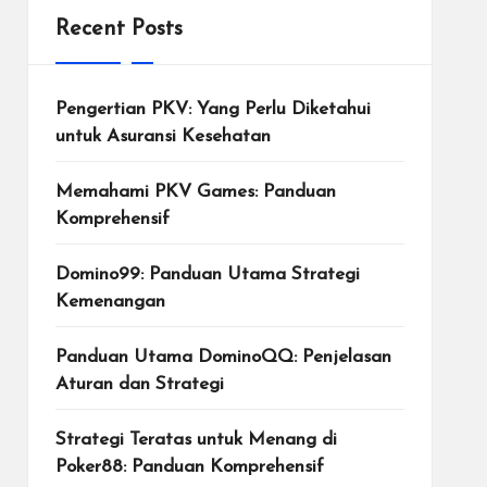
Recent Posts
Pengertian PKV: Yang Perlu Diketahui
untuk Asuransi Kesehatan
Memahami PKV Games: Panduan
Komprehensif
Domino99: Panduan Utama Strategi
Kemenangan
Panduan Utama DominoQQ: Penjelasan
Aturan dan Strategi
Strategi Teratas untuk Menang di
Poker88: Panduan Komprehensif