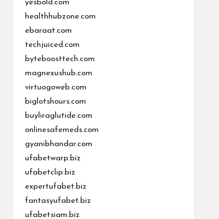
yesbold.com
healthhubzone.com
ebaraat.com
techjuiced.com
byteboosttech.com
magnexushub.com
virtuogoweb.com
biglotshours.com
buyliraglutide.com
onlinesafemeds.com
gyanibhandar.com
ufabetwarp.biz
ufabetclip.biz
expertufabet.biz
fantasyufabet.biz
ufabetsiam.biz