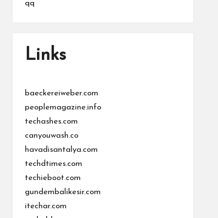
qq
Links
baeckereiweber.com
peoplemagazine.info
techashes.com
canyouwash.co
havadisantalya.com
techdtimes.com
techieboot.com
gundembalikesir.com
itechar.com