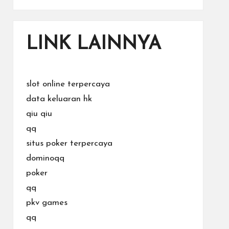
LINK LAINNYA
slot online terpercaya
data keluaran hk
qiu qiu
qq
situs poker terpercaya
dominoqq
poker
qq
pkv games
qq