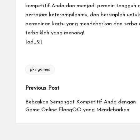
kompetitif Anda dan menjadi pemain tangguh d
pertajam keterampilanmu, dan bersiaplah untuk
permainan kartu yang mendebarkan dan serba 
terbaiklah yang menang!
[ad_2]
pkv games
Tags:
Post
Previous Post
navigation
Bebaskan Semangat Kompetitif Anda dengan
Game Online ElangQQ yang Mendebarkan