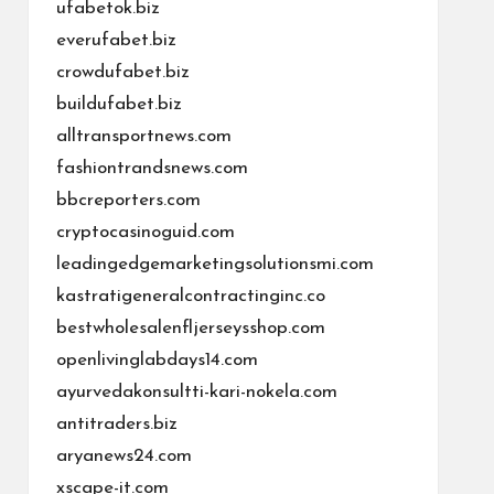
ufabetok.biz
everufabet.biz
crowdufabet.biz
buildufabet.biz
alltransportnews.com
fashiontrandsnews.com
bbcreporters.com
cryptocasinoguid.com
leadingedgemarketingsolutionsmi.com
kastratigeneralcontractinginc.co
bestwholesalenfljerseysshop.com
openlivinglabdays14.com
ayurvedakonsultti-kari-nokela.com
antitraders.biz
aryanews24.com
xscape-it.com