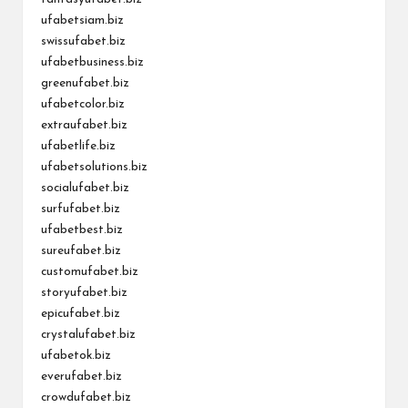
ufabetsiam.biz
swissufabet.biz
ufabetbusiness.biz
greenufabet.biz
ufabetcolor.biz
extraufabet.biz
ufabetlife.biz
ufabetsolutions.biz
socialufabet.biz
surfufabet.biz
ufabetbest.biz
sureufabet.biz
customufabet.biz
storyufabet.biz
epicufabet.biz
crystalufabet.biz
ufabetok.biz
everufabet.biz
crowdufabet.biz