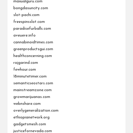
maxualguru.com
bongdasuncity.com
slot-pachi.com
freespinsslot.com
paradisefurballs.com
aveuere.info
cannabinoidtimes.com
greenproductsgui.com
healthconcerning.com
rojgarind.com
fewhour.com
18minutetimer.com
semanticseostars.com
mainstreamzone.com
growmarijuanas.com
webnshare.com
overlygeneralization.com
ethiopianetwork.org
gadgetsmesh.com
justicefornevada.com