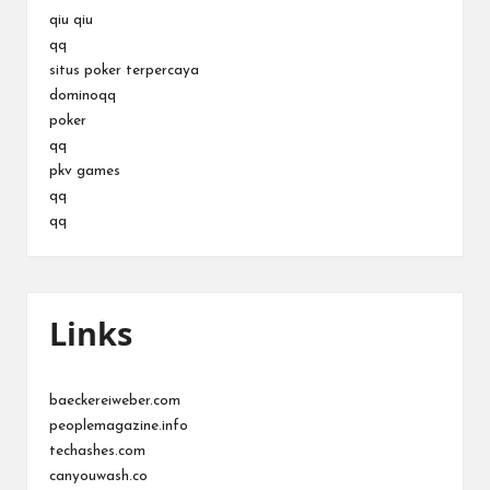
qiu qiu
qq
situs poker terpercaya
dominoqq
poker
qq
pkv games
qq
qq
Links
baeckereiweber.com
peoplemagazine.info
techashes.com
canyouwash.co