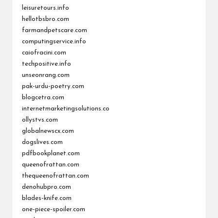
leisuretours.info
hellotbsbro.com
farmandpetscare.com
computingservice.info
caiofracini.com
techpositive.info
unseonrang.com
pak-urdu-poetry.com
blogcetra.com
internetmarketingsolutions.co
ollystvs.com
globalnewscx.com
dogslives.com
pdfbookplanet.com
queenofrattan.com
thequeenofrattan.com
denohubpro.com
blades-knife.com
one-piece-spoiler.com