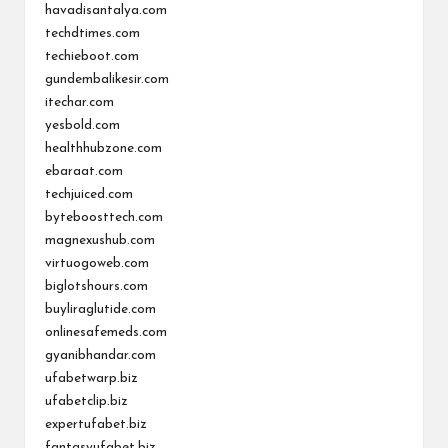
havadisantalya.com
techdtimes.com
techieboot.com
gundembalikesir.com
itechar.com
yesbold.com
healthhubzone.com
ebaraat.com
techjuiced.com
byteboosttech.com
magnexushub.com
virtuogoweb.com
biglotshours.com
buyliraglutide.com
onlinesafemeds.com
gyanibhandar.com
ufabetwarp.biz
ufabetclip.biz
expertufabet.biz
fantasyufabet.biz