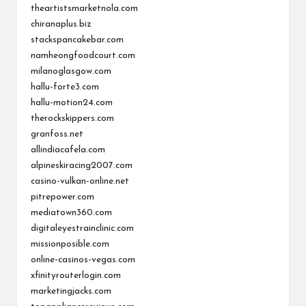
theartistsmarketnola.com
chiranaplus.biz
stackspancakebar.com
namheongfoodcourt.com
milanoglasgow.com
hallu-forte3.com
hallu-motion24.com
therockskippers.com
granfoss.net
allindiacafela.com
alpineskiracing2007.com
casino-vulkan-online.net
pitrepower.com
mediatown360.com
digitaleyestrainclinic.com
missionposible.com
online-casinos-vegas.com
xfinityrouterlogin.com
marketingjacks.com