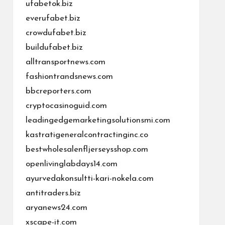
ufabetok.biz
everufabet.biz
crowdufabet.biz
buildufabet.biz
alltransportnews.com
fashiontrandsnews.com
bbcreporters.com
cryptocasinoguid.com
leadingedgemarketingsolutionsmi.com
kastratigeneralcontractinginc.co
bestwholesalenfljerseysshop.com
openlivinglabdays14.com
ayurvedakonsultti-kari-nokela.com
antitraders.biz
aryanews24.com
xscape-it.com