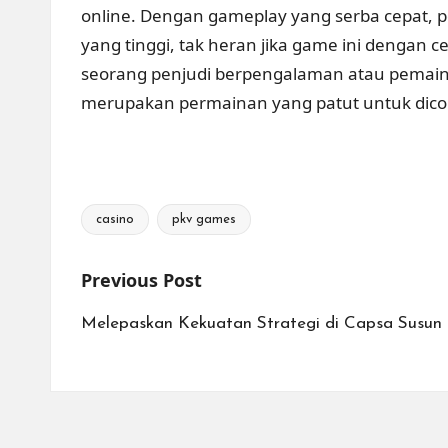
online. Dengan gameplay yang serba cepat, 
yang tinggi, tak heran jika game ini dengan 
seorang penjudi berpengalaman atau pemain 
merupakan permainan yang patut untuk dico
casino
pkv games
Tags:
Post
Previous Post
navigation
Melepaskan Kekuatan Strategi di Capsa Susun