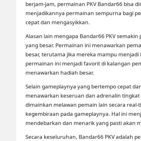
berjam-jam, permainan PKV Bandar66 bisa dis
menjadikannya permainan sempurna bagi pe
cepat dan mengasyikkan.
Alasan lain mengapa Bandar66 PKV semakin 
yang besar. Permainan ini menawarkan pe
besar, terutama jika mereka mampu menjadi 
permainan ini menjadi favorit di kalangan 
menawarkan hadiah besar.
Selain gameplaynya yang bertempo cepat da
menawarkan keseruan dan adrenalin tingkat 
dimainkan melawan pemain lain secara real
kegembiraan pada gameplaynya. Hal ini men
mendebarkan dan menarik yang pasti akan m
Secara keseluruhan, Bandar66 PKV adalah 