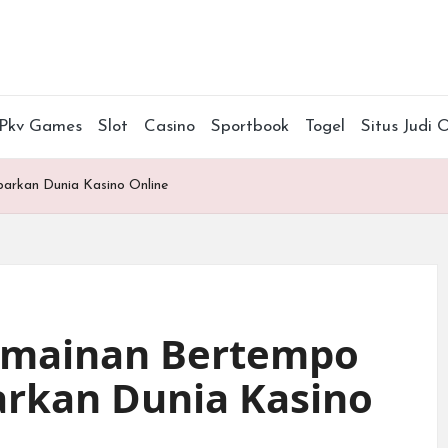
Pkv Games
Slot
Casino
Sportbook
Togel
Situs Judi 
rkan Dunia Kasino Online
rmainan Bertempo
rkan Dunia Kasino