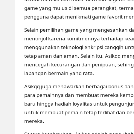
game yang mulus di semua perangkat, termas
pengguna dapat menikmati game favorit mer
Selain pemilihan game yang mengesankan d
menonjol karena komitmennya terhadap keam
menggunakan teknologi enkripsi canggih un
tetap aman dan aman. Selain itu, Asikqq me
mencegah kecurangan dan penipuan, sehing
lapangan bermain yang rata.
Asikqq juga menawarkan berbagai bonus da
para pemainnya dan membuat mereka kembali
baru hingga hadiah loyalitas untuk pengunju
untuk membuat pemain tetap terlibat dan 
mereka.