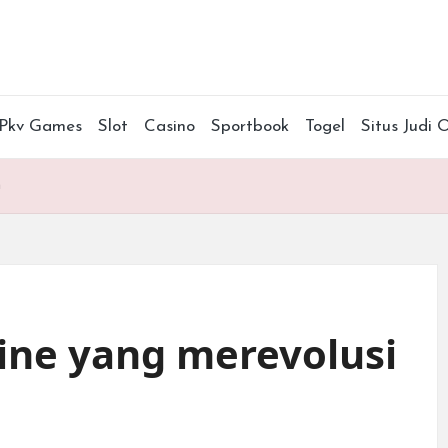
Pkv Games
Slot
Casino
Sportbook
Togel
Situs Judi 
n
line yang merevolusi