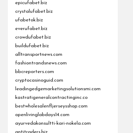
epicufabet.biz
crystalufabet.biz
ufabetok.biz
everufabet.biz
crowdufabet.biz
buildufabet.biz
alltransportnews.com
fashiontrandsnews.com
bbcreporters.com
cryptocasinoguid.com
leadingedgemarketingsolutionsmi.com
kastratigeneralcontractinginc.co
bestwholesalenfljerseysshop.com
openlivinglabdays14.com
ayurvedakonsultti-kari-nokela.com
antitraders.biz