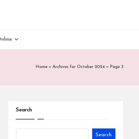
Online
Home
»
Archives for October 2024
»
Page 3
Search
Search