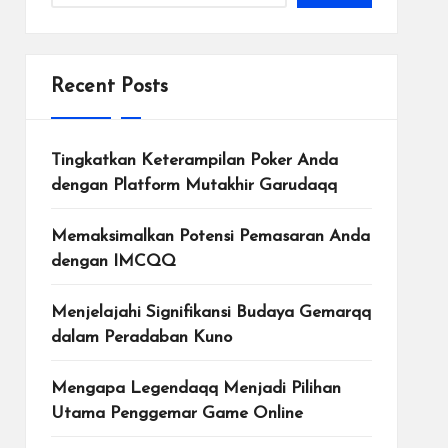
Recent Posts
Tingkatkan Keterampilan Poker Anda
dengan Platform Mutakhir Garudaqq
Memaksimalkan Potensi Pemasaran Anda
dengan IMCQQ
Menjelajahi Signifikansi Budaya Gemarqq
dalam Peradaban Kuno
Mengapa Legendaqq Menjadi Pilihan
Utama Penggemar Game Online