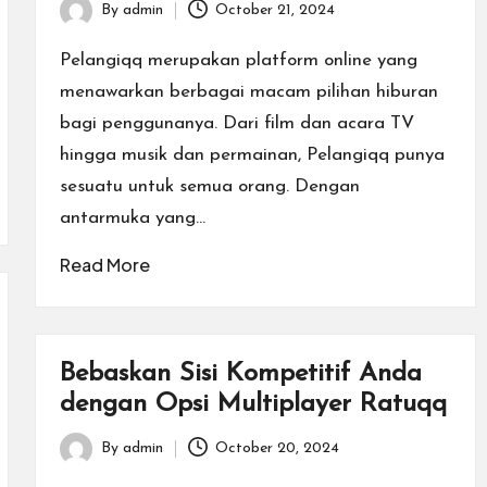
By
admin
October 21, 2024
Posted
by
Pelangiqq merupakan platform online yang
menawarkan berbagai macam pilihan hiburan
bagi penggunanya. Dari film dan acara TV
hingga musik dan permainan, Pelangiqq punya
sesuatu untuk semua orang. Dengan
antarmuka yang…
Read More
Bebaskan Sisi Kompetitif Anda
dengan Opsi Multiplayer Ratuqq
By
admin
October 20, 2024
Posted