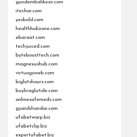
gundembalikesir.com
itechar.com
yesbold.com
healthhubzone.com
ebaraat.com
techjuiced.com
byteboosttech.com
magnexushub.com
virtuogoweb.com
biglotshours.com
buyliraglutide.com
onlinesafemeds.com
gyanibhandar.com
ufabetwarp.biz
ufabetclip.biz
expertufabet.biz