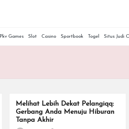
Pkv Games
Slot
Casino
Sportbook
Togel
Situs Judi 
Melihat Lebih Dekat Pelangiqq:
Gerbang Anda Menuju Hiburan
Tanpa Akhir