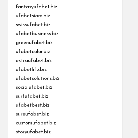
fantasyufabet.biz
ufabetsiam.biz
swissufabet.biz
ufabetbusiness.biz
greenufabet.biz
ufabetcolor.biz
extraufabet.biz
ufabetlife.biz
ufabetsolutions.biz
socialufabet.biz
surfufabet.biz
ufabetbest.biz
sureufabet.biz
customufabet.biz
storyufabet.biz