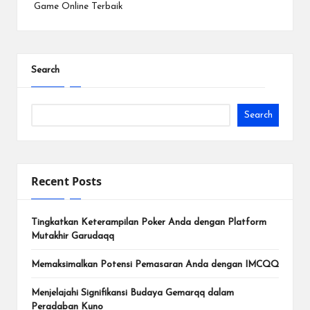
Game Online Terbaik
Search
Search
Recent Posts
Tingkatkan Keterampilan Poker Anda dengan Platform
Mutakhir Garudaqq
Memaksimalkan Potensi Pemasaran Anda dengan IMCQQ
Menjelajahi Signifikansi Budaya Gemarqq dalam
Peradaban Kuno