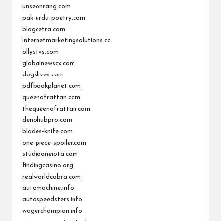
unseonrang.com
pak-urdu-poetry.com
blogcetra.com
internetmarketingsolutions.co
ollystvs.com
globalnewscx.com
dogslives.com
pdfbookplanet.com
queenofrattan.com
thequeenofrattan.com
denohubpro.com
blades-knife.com
one-piece-spoiler.com
studiooneiota.com
findingcasino.org
realworldcobra.com
automachine.info
autospeedsters.info
wagerchampion.info