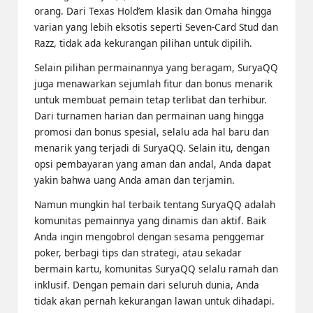
orang. Dari Texas Hold’em klasik dan Omaha hingga
varian yang lebih eksotis seperti Seven-Card Stud dan
Razz, tidak ada kekurangan pilihan untuk dipilih.
Selain pilihan permainannya yang beragam, SuryaQQ
juga menawarkan sejumlah fitur dan bonus menarik
untuk membuat pemain tetap terlibat dan terhibur.
Dari turnamen harian dan permainan uang hingga
promosi dan bonus spesial, selalu ada hal baru dan
menarik yang terjadi di SuryaQQ. Selain itu, dengan
opsi pembayaran yang aman dan andal, Anda dapat
yakin bahwa uang Anda aman dan terjamin.
Namun mungkin hal terbaik tentang SuryaQQ adalah
komunitas pemainnya yang dinamis dan aktif. Baik
Anda ingin mengobrol dengan sesama penggemar
poker, berbagi tips dan strategi, atau sekadar
bermain kartu, komunitas SuryaQQ selalu ramah dan
inklusif. Dengan pemain dari seluruh dunia, Anda
tidak akan pernah kekurangan lawan untuk dihadapi.