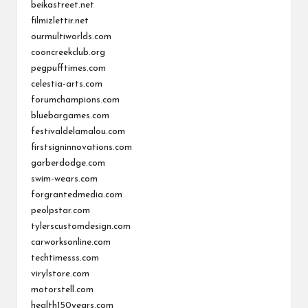
beikastreet.net
filmizlettir.net
ourmultiworlds.com
cooncreekclub.org
pegpufftimes.com
celestia-arts.com
forumchampions.com
bluebargames.com
festivaldelamalou.com
firstsigninnovations.com
garberdodge.com
swim-wears.com
forgrantedmedia.com
peolpstar.com
tylerscustomdesign.com
carworksonline.com
techtimesss.com
virylstore.com
motorstell.com
health150years.com