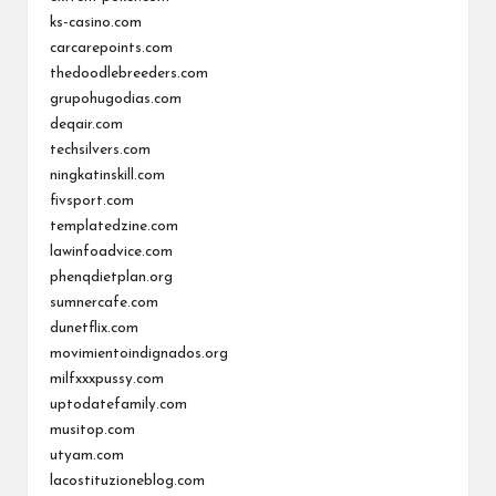
ks-casino.com
carcarepoints.com
thedoodlebreeders.com
grupohugodias.com
deqair.com
techsilvers.com
ningkatinskill.com
fivsport.com
templatedzine.com
lawinfoadvice.com
phenqdietplan.org
sumnercafe.com
dunetflix.com
movimientoindignados.org
milfxxxpussy.com
uptodatefamily.com
musitop.com
utyam.com
lacostituzioneblog.com