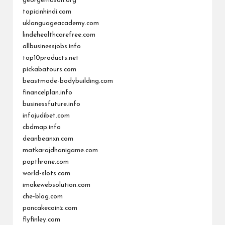
georgemason.org
topicinhindi.com
uklanguageacademy.com
lindehealthcarefree.com
allbusinessjobs.info
top10products.net
pickabatours.com
beastmode-bodybuilding.com
financelplan.info
businessfuture.info
infojudibet.com
cbdmap.info
deanbeanxn.com
matkarajdhanigame.com
popthrone.com
world-slots.com
imakewebsolution.com
che-blog.com
pancakecoinz.com
flyfinley.com